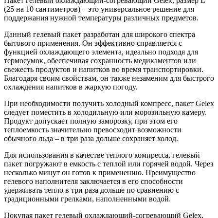
Пакет гелевый охлаждающий-согревающий Gelex, размер L
(25 на 10 сантиметров) – это универсальное решение для
поддержания нужной температуры различных предметов.
Данный гелевый пакет разработан для широкого спектра
бытового применения. Он эффективно справляется с
функцией охлаждающего элемента, идеально подходя для
термосумок, обеспечивая сохранность медикаментов или
свежесть продуктов и напитков во время транспортировки.
Благодаря своим свойствам, он также незаменим для быстрого
охлаждения напитков в жаркую погоду.
При необходимости получить холодный компресс, пакет Gelex
следует поместить в холодильную или морозильную камеру.
Продукт допускает полную заморозку, при этом его
теплоемкость значительно превосходит возможности
обычного льда – в три раза дольше сохраняет холод.
Для использования в качестве теплого компресса, гелевый
пакет погружают в емкость с теплой или горячей водой. Через
несколько минут он готов к применению. Преимущество
гелевого наполнителя заключается в его способности
удерживать тепло в три раза дольше по сравнению с
традиционными грелками, наполненными водой.
Покупая пакет гелевый охлаждающий-согревающий Gelex,