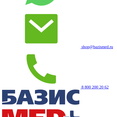
shop@bazismed.ru
8 800 200 20 62