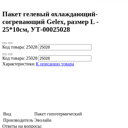
Пакет гелевый охлаждающий-
согревающий Gelex, размер L -
25*10см, УТ-00025028
Код товара:
25028
Код товара:
25028
Характеристики
К описанию товара
Вид
Пакет гипотермический
Производитель
Эволайн
Ответы на вопросы: