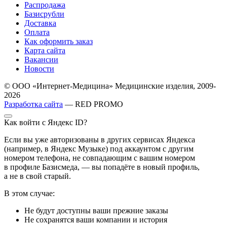
Распродажа
Базисрубли
Доставка
Оплата
Как оформить заказ
Карта сайта
Вакансии
Новости
© ООО «Интернет-Медицина» Медицинские изделия, 2009-
2026
Разработка сайта
— RED PROMO
Как войти с Яндекс ID?
Если вы уже авторизованы в других сервисах Яндекса
(например, в Яндекс Музыке) под аккаунтом с другим
номером телефона, не совпадающим с вашим номером
в профиле Базисмеда, — вы попадёте в новый профиль,
а не в свой старый.
В этом случае:
Не будут доступны ваши прежние заказы
Не сохранятся ваши компании и история