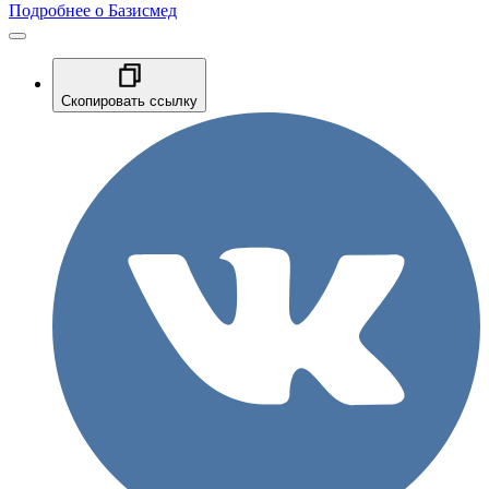
Подробнее о Базисмед
Скопировать ссылку