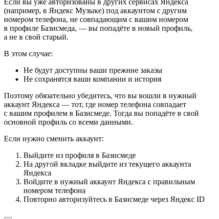
Если вы уже авторизованы в других сервисах Яндекса
(например, в Яндекс Музыке) под аккаунтом с другим
номером телефона, не совпадающим с вашим номером
в профиле Базисмеда, — вы попадёте в новый профиль,
а не в свой старый.
В этом случае:
Не будут доступны ваши прежние заказы
Не сохранятся ваши компании и история
Поэтому обязательно убедитесь, что вы вошли в нужный
аккаунт Яндекса — тот, где номер телефона совпадает
с вашим профилем в Базисмеде. Тогда вы попадёте в свой
основной профиль со всеми данными.
Если нужно сменить аккаунт:
Выйдите из профиля в Базисмеде
На другой вкладке выйдите из текущего аккаунта
Яндекса
Войдите в нужный аккаунт Яндекса с правильным
номером телефона
Повторно авторизуйтесь в Базисмеде через Яндекс ID