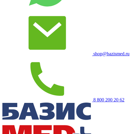
shop@bazismed.ru
8 800 200 20 62