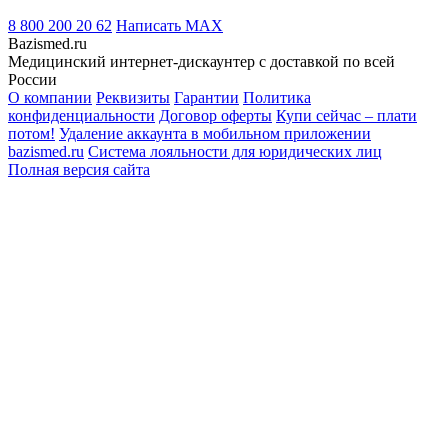
8 800 200 20 62
Написать
MAX
Bazismed.ru
Медицинский интернет-дискаунтер с доставкой по всей
России
О компании
Реквизиты
Гарантии
Политика
конфиденциальности
Договор оферты
Купи сейчас – плати
потом!
Удаление аккаунта в мобильном приложении
bazismed.ru
Система лояльности для юридических лиц
Полная версия сайта