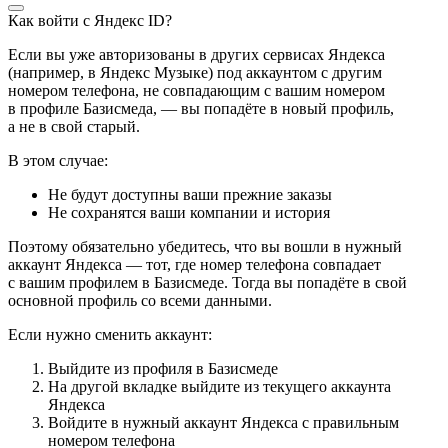
Как войти с Яндекс ID?
Если вы уже авторизованы в других сервисах Яндекса
(например, в Яндекс Музыке) под аккаунтом с другим
номером телефона, не совпадающим с вашим номером
в профиле Базисмеда, — вы попадёте в новый профиль,
а не в свой старый.
В этом случае:
Не будут доступны ваши прежние заказы
Не сохранятся ваши компании и история
Поэтому обязательно убедитесь, что вы вошли в нужный
аккаунт Яндекса — тот, где номер телефона совпадает
с вашим профилем в Базисмеде. Тогда вы попадёте в свой
основной профиль со всеми данными.
Если нужно сменить аккаунт:
Выйдите из профиля в Базисмеде
На другой вкладке выйдите из текущего аккаунта
Яндекса
Войдите в нужный аккаунт Яндекса с правильным
номером телефона