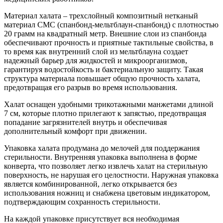
Материал халата – трехслойный композитный нетканый
материал СМС (спанбонд-мельтблаун-спанбонд) с плотностью
20 грамм на квадратный метр. Внешние слои из спанбонда
обеспечивают прочность и приятные тактильные свойства, в
то время как внутренний слой из мельтблауна создает
надежный барьер для жидкостей и микроорганизмов,
гарантируя водостойкость и бактериальную защиту. Такая
структура материала повышает общую прочность халата,
предотвращая его разрыв во время использования.
Халат оснащен удобными трикотажными манжетами длиной
7 см, которые плотно прилегают к запястью, предотвращая
попадание загрязнителей внутрь и обеспечивая
дополнительный комфорт при движении.
Упаковка халата продумана до мелочей для поддержания
стерильности. Внутренняя упаковка выполнена в форме
конверта, что позволяет легко извлечь халат на стерильную
поверхность, не нарушая его целостности. Наружная упаковка
является комбинированной, легко открывается без
использования ножниц и снабжена цветовым индикатором,
подтверждающим сохранность стерильности.
На каждой упаковке присутствует вся необходимая