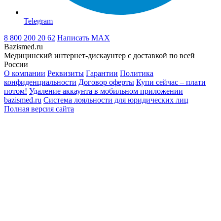
Telegram
8 800 200 20 62
Написать
MAX
Bazismed.ru
Медицинский интернет-дискаунтер с доставкой по всей
России
О компании
Реквизиты
Гарантии
Политика
конфиденциальности
Договор оферты
Купи сейчас – плати
потом!
Удаление аккаунта в мобильном приложении
bazismed.ru
Система лояльности для юридических лиц
Полная версия сайта