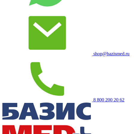
shop@bazismed.ru
8 800 200 20 62