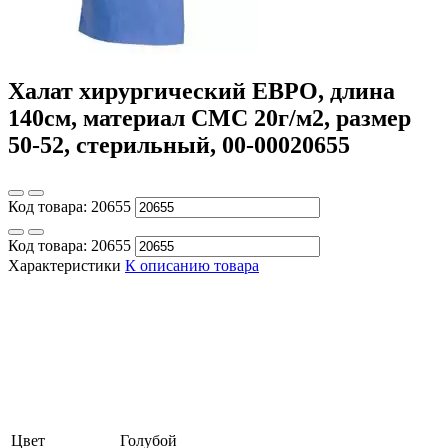
Халат хирургический ЕВРО, длина
140см, материал СМС 20г/м2, размер
50-52, стерильный, 00-00020655
Код товара:
20655
Код товара:
20655
Характеристики
К описанию товара
Цвет
Голубой