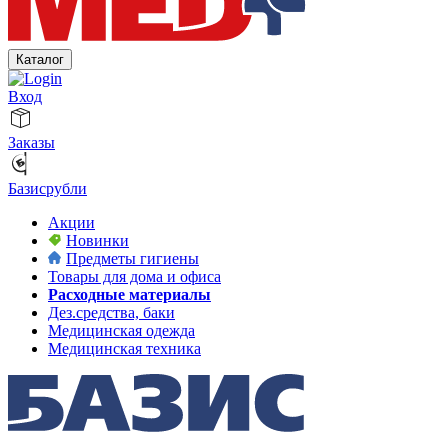
Каталог
Вход
Заказы
Базисрубли
Акции
Новинки
Предметы гигиены
Товары для дома и офиса
Расходные материалы
Дез.средства, баки
Медицинская одежда
Медицинская техника