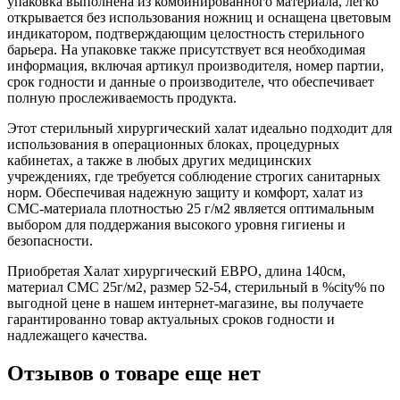
упаковка выполнена из комбинированного материала, легко
открывается без использования ножниц и оснащена цветовым
индикатором, подтверждающим целостность стерильного
барьера. На упаковке также присутствует вся необходимая
информация, включая артикул производителя, номер партии,
срок годности и данные о производителе, что обеспечивает
полную прослеживаемость продукта.
Этот стерильный хирургический халат идеально подходит для
использования в операционных блоках, процедурных
кабинетах, а также в любых других медицинских
учреждениях, где требуется соблюдение строгих санитарных
норм. Обеспечивая надежную защиту и комфорт, халат из
СМС-материала плотностью 25 г/м2 является оптимальным
выбором для поддержания высокого уровня гигиены и
безопасности.
Приобретая Халат хирургический ЕВРО, длина 140см,
материал СМС 25г/м2, размер 52-54, стерильный в %city% по
выгодной цене в нашем интернет-магазине, вы получаете
гарантированно товар актуальных сроков годности и
надлежащего качества.
Отзывов о товаре еще нет