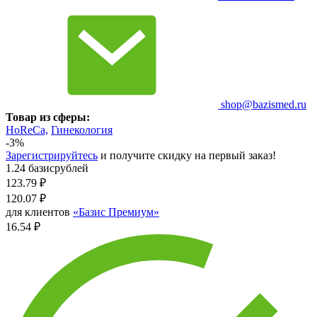
shop@bazismed.ru
Товар из сферы:
HoReCa,
Гинекология
-3%
Зарегистрируйтесь
и получите скидку на первый заказ!
1.24 базисрублей
123.79
₽
120.07
₽
для клиентов
«Базис Премиум»
16.54 ₽