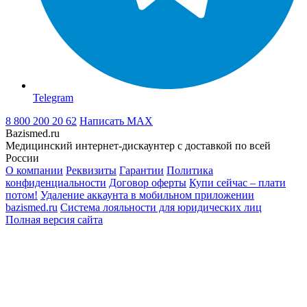
Telegram
8 800 200 20 62
Написать
MAX
Bazismed.ru
Медицинский интернет-дискаунтер с доставкой по всей
России
О компании
Реквизиты
Гарантии
Политика
конфиденциальности
Договор оферты
Купи сейчас – плати
потом!
Удаление аккаунта в мобильном приложении
bazismed.ru
Система лояльности для юридических лиц
Полная версия сайта