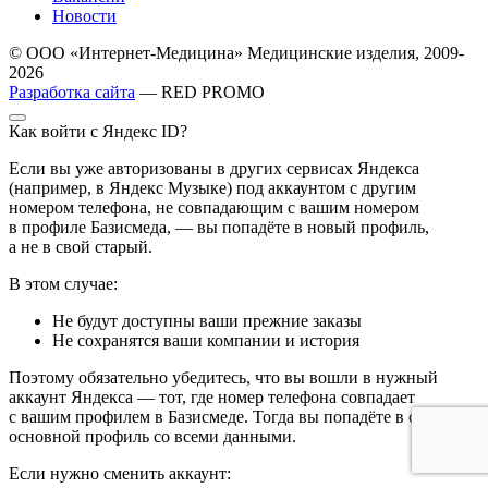
Новости
© ООО «Интернет-Медицина» Медицинские изделия, 2009-
2026
Разработка сайта
— RED PROMO
Как войти с Яндекс ID?
Если вы уже авторизованы в других сервисах Яндекса
(например, в Яндекс Музыке) под аккаунтом с другим
номером телефона, не совпадающим с вашим номером
в профиле Базисмеда, — вы попадёте в новый профиль,
а не в свой старый.
В этом случае:
Не будут доступны ваши прежние заказы
Не сохранятся ваши компании и история
Поэтому обязательно убедитесь, что вы вошли в нужный
аккаунт Яндекса — тот, где номер телефона совпадает
с вашим профилем в Базисмеде. Тогда вы попадёте в свой
основной профиль со всеми данными.
Если нужно сменить аккаунт: