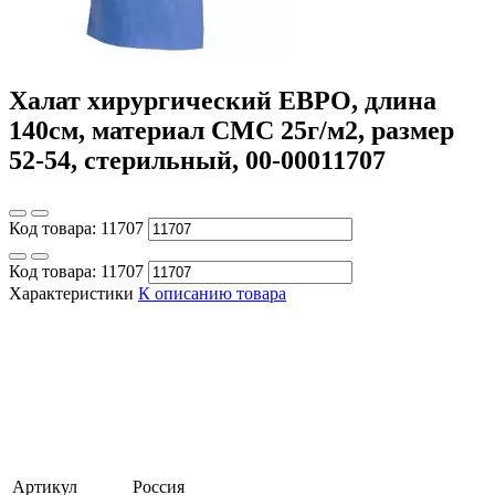
Халат хирургический ЕВРО, длина
140см, материал СМС 25г/м2, размер
52-54, стерильный, 00-00011707
Код товара:
11707
Код товара:
11707
Характеристики
К описанию товара
Артикул
Россия