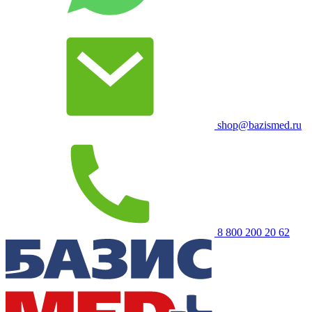
shop@bazismed.ru
8 800 200 20 62