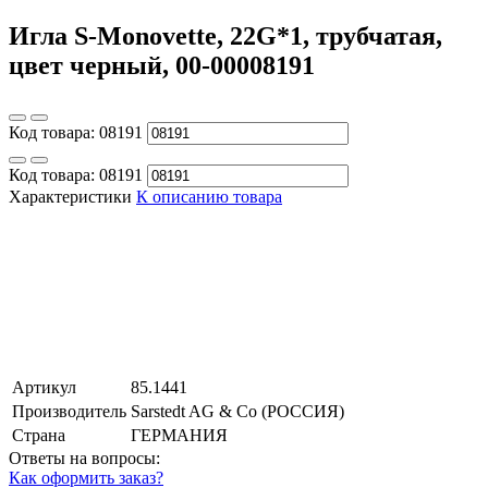
Игла S-Monovette, 22G*1, трубчатая,
цвет черный, 00-00008191
Код товара:
08191
Код товара:
08191
Характеристики
К описанию товара
Артикул
85.1441
Производитель
Sarstedt AG & Co (РОССИЯ)
Страна
ГЕРМАНИЯ
Ответы на вопросы:
Как оформить заказ?