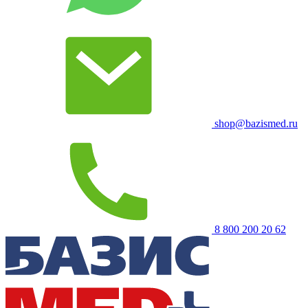
shop@bazismed.ru
8 800 200 20 62