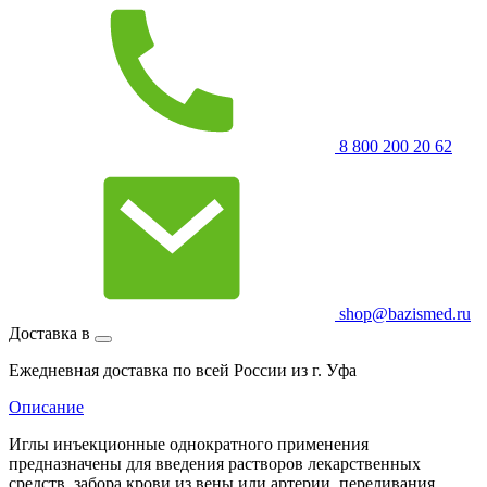
8 800 200 20 62
shop@bazismed.ru
Доставка в
Ежедневная доставка по всей России из г. Уфа
Описание
Иглы инъекционные однократного применения
предназначены для введения растворов лекарственных
средств, забора крови из вены или артерии, переливания