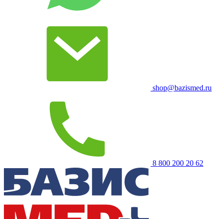
shop@bazismed.ru
8 800 200 20 62