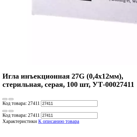
Игла инъекционная 27G (0,4х12мм),
стерильная, серая, 100 шт, УТ-00027411
Код товара:
27411
Код товара:
27411
Характеристики
К описанию товара