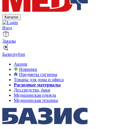
Каталог
Вход
Заказы
Базисрубли
Акции
Новинки
Предметы гигиены
Товары для дома и офиса
Расходные материалы
Дез.средства, баки
Медицинская одежда
Медицинская техника