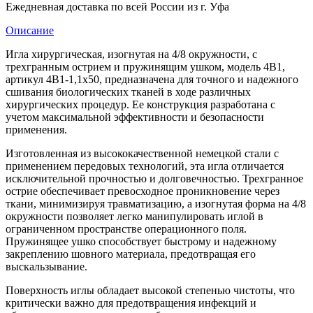
Ежедневная доставка по всей России из г. Уфа
Описание
Игла хирургическая, изогнутая на 4/8 окружности, с
трехгранным острием и пружинящим ушком, модель 4В1,
артикул 4В1-1,1х50, предназначена для точного и надежного
сшивания биологических тканей в ходе различных
хирургических процедур. Ее конструкция разработана с
учетом максимальной эффективности и безопасности
применения.
Изготовленная из высококачественной немецкой стали с
применением передовых технологий, эта игла отличается
исключительной прочностью и долговечностью. Трехгранное
острие обеспечивает превосходное проникновение через
ткани, минимизируя травматизацию, а изогнутая форма на 4/8
окружности позволяет легко манипулировать иглой в
ограниченном пространстве операционного поля.
Пружинящее ушко способствует быстрому и надежному
закреплению шовного материала, предотвращая его
выскальзывание.
Поверхность иглы обладает высокой степенью чистоты, что
критически важно для предотвращения инфекций и