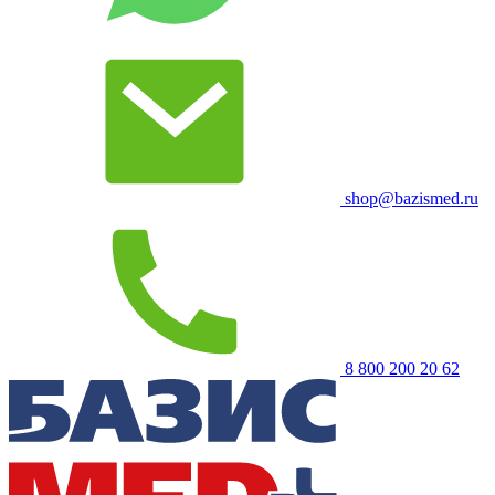
shop@bazismed.ru
8 800 200 20 62