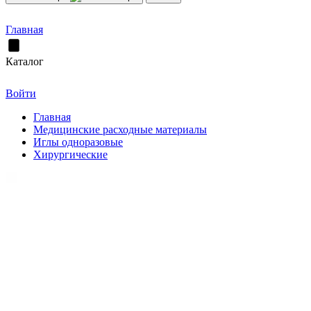
Главная
Каталог
Войти
Главная
Медицинские расходные материалы
Иглы одноразовые
Хирургические