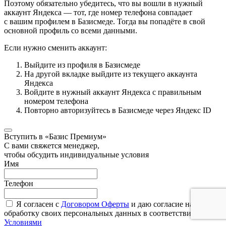
Поэтому обязательно убедитесь, что вы вошли в нужный
аккаунт Яндекса — тот, где номер телефона совпадает
с вашим профилем в Базисмеде. Тогда вы попадёте в свой
основной профиль со всеми данными.
Если нужно сменить аккаунт:
Выйдите из профиля в Базисмеде
На другой вкладке выйдите из текущего аккаунта
Яндекса
Войдите в нужный аккаунт Яндекса с правильным
номером телефона
Повторно авторизуйтесь в Базисмеде через Яндекс ID
Вступить в «Базис Премиум»
С вами свяжется менеджер,
чтобы обсудить индивидуальные условия
Имя
Телефон
Я согласен с
Договором Оферты
и даю согласие на
обработку своих персональных данных в соответствии с
Условиями