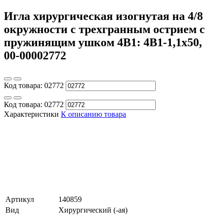
Игла хирургическая изогнутая на 4/8
окружности с трехгранным острием с
пружинящим ушком 4В1: 4В1-1,1х50,
00-00002772
Код товара:
02772
Код товара:
02772
Характеристики
К описанию товара
Артикул
140859
Вид
Хирургический (-ая)