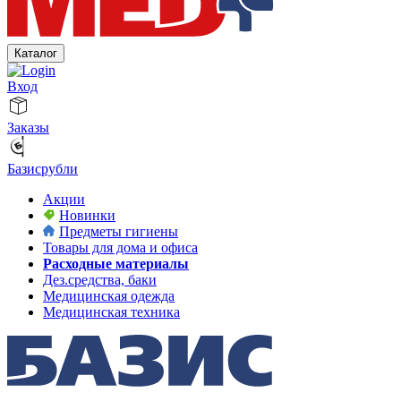
Каталог
Вход
Заказы
Базисрубли
Акции
Новинки
Предметы гигиены
Товары для дома и офиса
Расходные материалы
Дез.средства, баки
Медицинская одежда
Медицинская техника