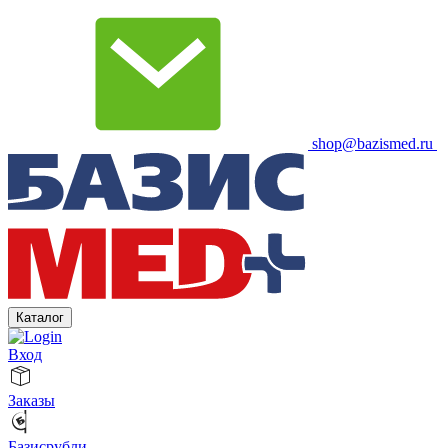
shop@bazismed.ru
Каталог
Вход
Заказы
Базисрубли