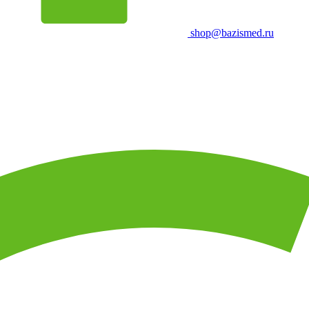
shop@bazismed.ru