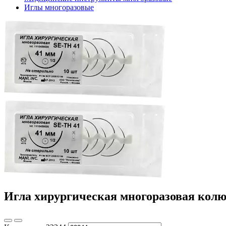
Иглы многоразовые
Игла хирургическая многоразовая колющ