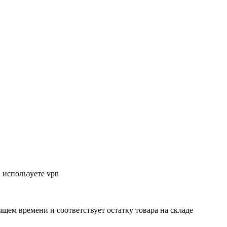
 используете vpn
ящем времени и соответствует остатку товара на складе