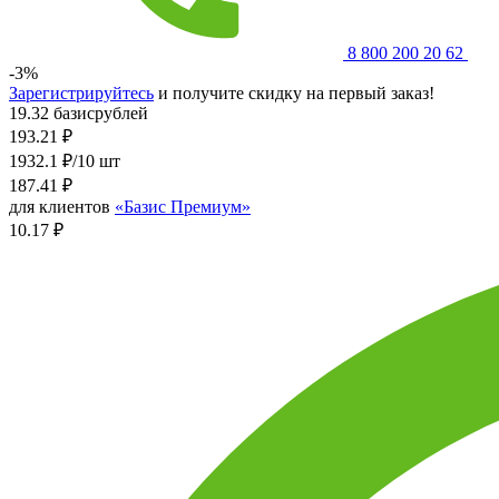
8 800 200 20 62
-3%
Зарегистрируйтесь
и получите скидку на первый заказ!
19.32 базисрублей
193.21
₽
1932.1 ₽/10 шт
187.41
₽
для клиентов
«Базис Премиум»
10.17 ₽