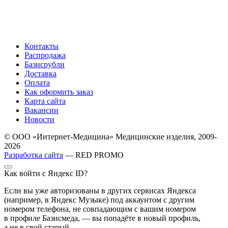
Контакты
Распродажа
Базисрубли
Доставка
Оплата
Как оформить заказ
Карта сайта
Вакансии
Новости
© ООО «Интернет-Медицина» Медицинские изделия, 2009-
2026
Разработка сайта
— RED PROMO
Как войти с Яндекс ID?
Если вы уже авторизованы в других сервисах Яндекса
(например, в Яндекс Музыке) под аккаунтом с другим
номером телефона, не совпадающим с вашим номером
в профиле Базисмеда, — вы попадёте в новый профиль,
а не в свой старый.