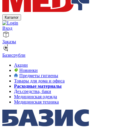
Каталог
Вход
Заказы
Базисрубли
Акции
Новинки
Предметы гигиены
Товары для дома и офиса
Расходные материалы
Дез.средства, баки
Медицинская одежда
Медицинская техника