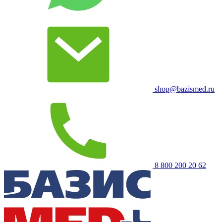
shop@bazismed.ru
8 800 200 20 62