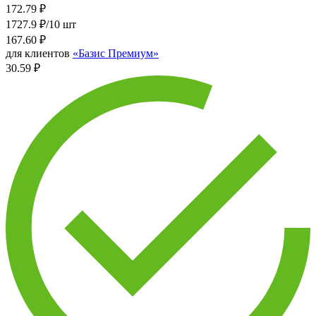
172.79
₽
1727.9 ₽/10 шт
167.60
₽
для клиентов
«Базис Премиум»
30.59 ₽