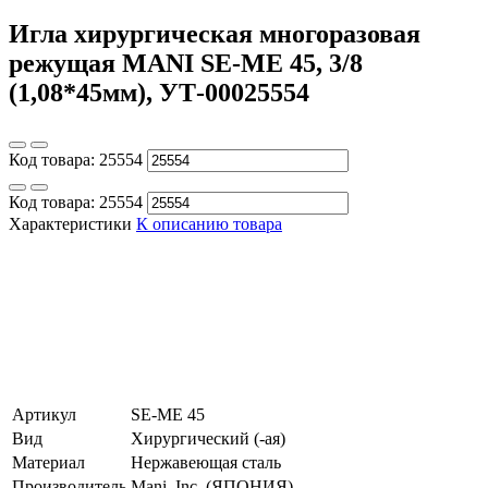
Игла хирургическая многоразовая
режущая MANI SE-MЕ 45, 3/8
(1,08*45мм), УТ-00025554
Код товара:
25554
Код товара:
25554
Характеристики
К описанию товара
Артикул
SE-ME 45
Вид
Хирургический (-ая)
Материал
Нержавеющая сталь
Производитель
Mani, Inc. (ЯПОНИЯ)