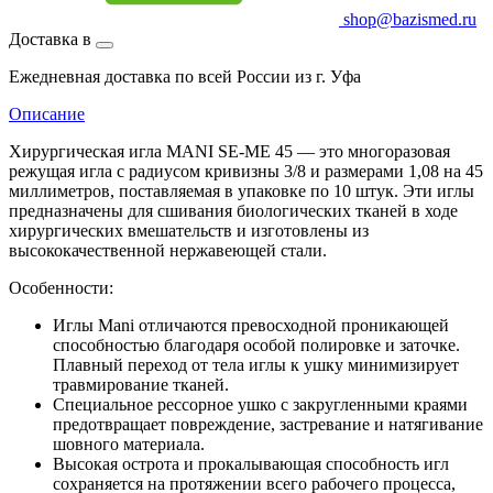
shop@bazismed.ru
Доставка в
Ежедневная доставка по всей России из г. Уфа
Описание
Хирургическая игла MANI SE-ME 45 — это многоразовая
режущая игла с радиусом кривизны 3/8 и размерами 1,08 на 45
миллиметров, поставляемая в упаковке по 10 штук. Эти иглы
предназначены для сшивания биологических тканей в ходе
хирургических вмешательств и изготовлены из
высококачественной нержавеющей стали.
Особенности:
Иглы Mani отличаются превосходной проникающей
способностью благодаря особой полировке и заточке.
Плавный переход от тела иглы к ушку минимизирует
травмирование тканей.
Специальное рессорное ушко с закругленными краями
предотвращает повреждение, застревание и натягивание
шовного материала.
Высокая острота и прокалывающая способность игл
сохраняется на протяжении всего рабочего процесса,