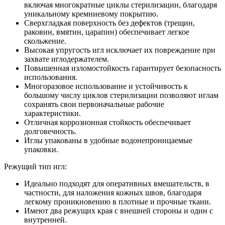
включая многократные циклы стерилизации, благодаря
уникальному кремниевому покрытию.
Сверхгладкая поверхность без дефектов (трещин,
раковин, вмятин, царапин) обеспечивает легкое
скольжение.
Высокая упругость игл исключает их повреждение при
захвате иглодержателем.
Повышенная изломостойкость гарантирует безопасность
использования.
Многоразовое использование и устойчивость к
большому числу циклов стерилизации позволяют иглам
сохранять свои первоначальные рабочие
характеристики.
Отличная коррозионная стойкость обеспечивает
долговечность.
Иглы упакованы в удобные водонепроницаемые
упаковки.
Режущий тип игл:
Идеально подходят для оперативных вмешательств, в
частности, для наложения кожных швов, благодаря
легкому проникновению в плотные и прочные ткани.
Имеют два режущих края с внешней стороны и один с
внутренней.