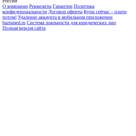
России
О компании
Реквизиты
Гарантии
Политика
конфиденциальности
Договор оферты
Купи сейчас – плати
потом!
Удаление аккаунта в мобильном приложении
bazismed.ru
Система лояльности для юридических лиц
Полная версия сайта