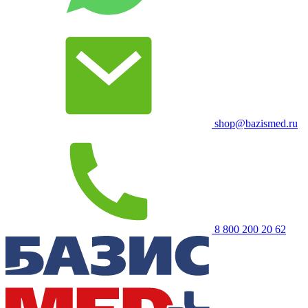
shop@bazismed.ru
8 800 200 20 62