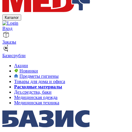
Каталог
Вход
Заказы
Базисрубли
Акции
Новинки
Предметы гигиены
Товары для дома и офиса
Расходные материалы
Дез.средства, баки
Медицинская одежда
Медицинская техника