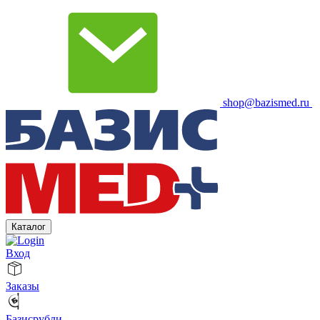
shop@bazismed.ru
Каталог
Вход
Заказы
Базисрубли