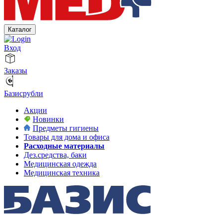
Каталог
Вход
Заказы
Базисрубли
Акции
Новинки
Предметы гигиены
Товары для дома и офиса
Расходные материалы
Дез.средства, баки
Медицинская одежда
Медицинская техника