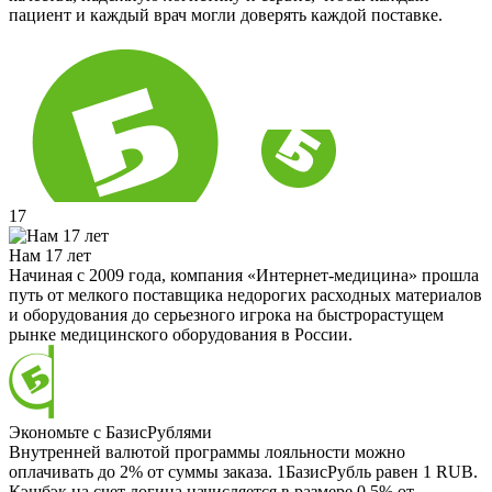
пациент и каждый врач могли доверять каждой поставке.
17
Нам 17 лет
Начиная с 2009 года, компания «Интернет-медицина» прошла
путь от мелкого поставщика недорогих расходных материалов
и оборудования до серьезного игрока на быстрорастущем
рынке медицинского оборудования в России.
Экономьте с БазисРублями
Внутренней валютой программы лояльности можно
оплачивать до 2% от суммы заказа. 1БазисРубль равен 1 RUB.
Кэшбэк на счет логина начисляется в размере 0.5% от