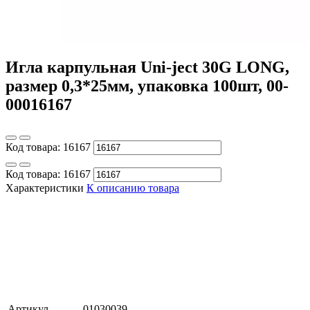
Игла карпульная Uni-ject 30G LONG,
размер 0,3*25мм, упаковка 100шт, 00-
00016167
Код товара:
16167
Код товара:
16167
Характеристики
К описанию товара
Артикул
01030039