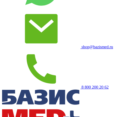
shop@bazismed.ru
8 800 200 20 62