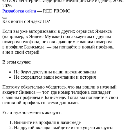
© ООО «Интернет-Медицина» Медицинские изделия, 2009-
2026
Разработка сайта
— RED PROMO
Как войти с Яндекс ID?
Если вы уже авторизованы в других сервисах Яндекса
(например, в Яндекс Музыке) под аккаунтом с другим
номером телефона, не совпадающим с вашим номером
в профиле Базисмеда, — вы попадёте в новый профиль,
а не в свой старый.
В этом случае:
Не будут доступны ваши прежние заказы
Не сохранятся ваши компании и история
Поэтому обязательно убедитесь, что вы вошли в нужный
аккаунт Яндекса — тот, где номер телефона совпадает
с вашим профилем в Базисмеде. Тогда вы попадёте в свой
основной профиль со всеми данными.
Если нужно сменить аккаунт:
Выйдите из профиля в Базисмеде
На другой вкладке выйдите из текущего аккаунта