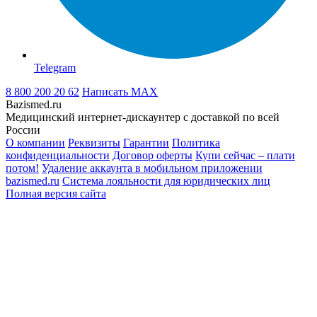
Telegram
8 800 200 20 62
Написать
MAX
Bazismed.ru
Медицинский интернет-дискаунтер с доставкой по всей
России
О компании
Реквизиты
Гарантии
Политика
конфиденциальности
Договор оферты
Купи сейчас – плати
потом!
Удаление аккаунта в мобильном приложении
bazismed.ru
Система лояльности для юридических лиц
Полная версия сайта