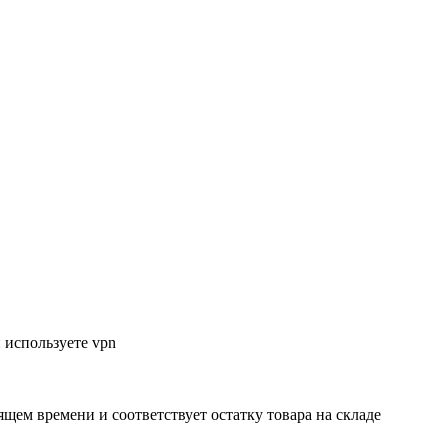
 используете vpn
ящем времени и соответствует остатку товара на складе