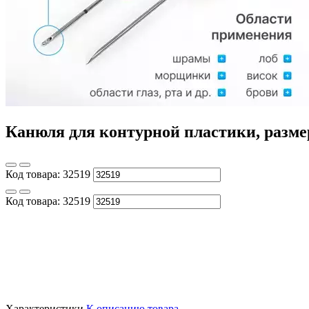
Канюля для контурной пластики, разме
Код товара:
32519
Код товара:
32519
Характеристики
К описанию товара