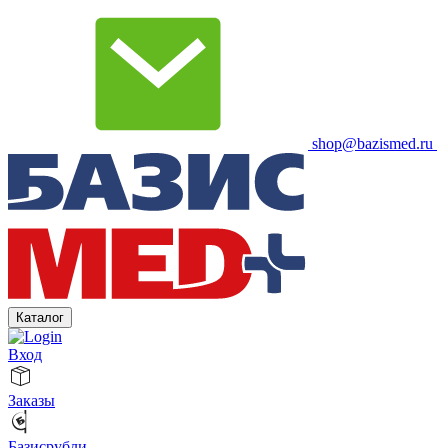
shop@bazismed.ru
Каталог
Вход
Заказы
Базисрубли