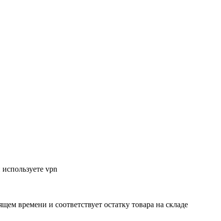
 используете vpn
ящем времени и соответствует остатку товара на складе