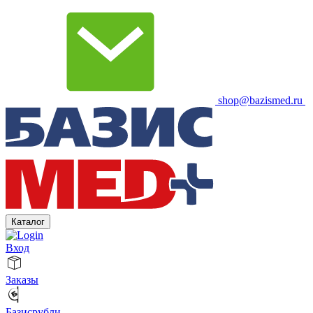
shop@bazismed.ru
Каталог
Вход
Заказы
Базисрубли