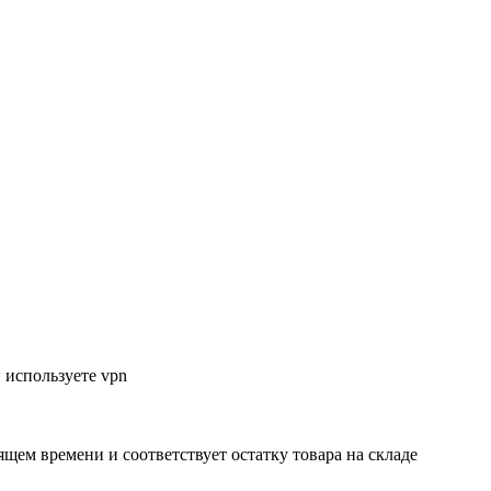
 используете vpn
ящем времени и соответствует остатку товара на складе