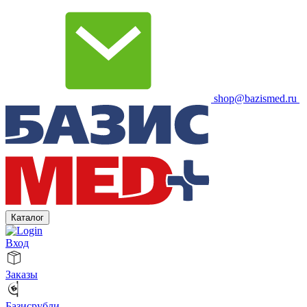
shop@bazismed.ru
Каталог
Вход
Заказы
Базисрубли