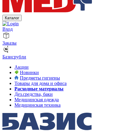
Каталог
Вход
Заказы
Базисрубли
Акции
Новинки
Предметы гигиены
Товары для дома и офиса
Расходные материалы
Дез.средства, баки
Медицинская одежда
Медицинская техника