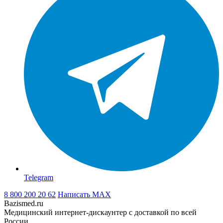
Telegram
8 800 200 20 62
Написать
MAX
Bazismed.ru
Медицинский интернет-дискаунтер с доставкой по всей
России