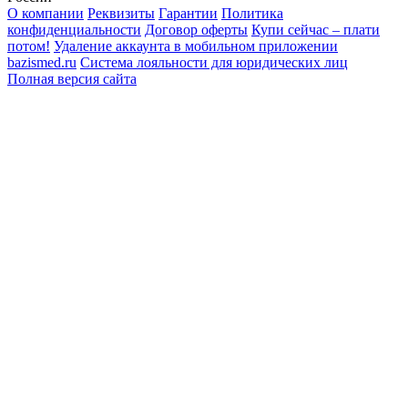
О компании
Реквизиты
Гарантии
Политика
конфиденциальности
Договор оферты
Купи сейчас – плати
потом!
Удаление аккаунта в мобильном приложении
bazismed.ru
Система лояльности для юридических лиц
Полная версия сайта