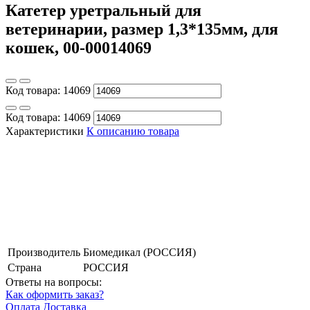
Катетер уретральный для
ветеринарии, размер 1,3*135мм, для
кошек, 00-00014069
Код товара:
14069
Код товара:
14069
Характеристики
К описанию товара
Производитель
Биомедикал (РОССИЯ)
Страна
РОССИЯ
Ответы на вопросы:
Как оформить заказ?
Оплата
Доставка