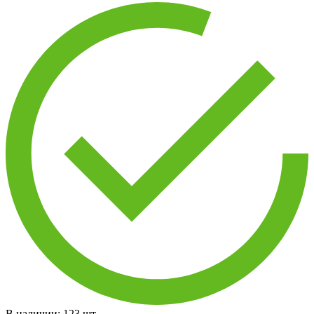
В наличии:
123
шт