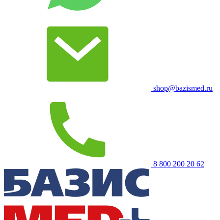
shop@bazismed.ru
8 800 200 20 62