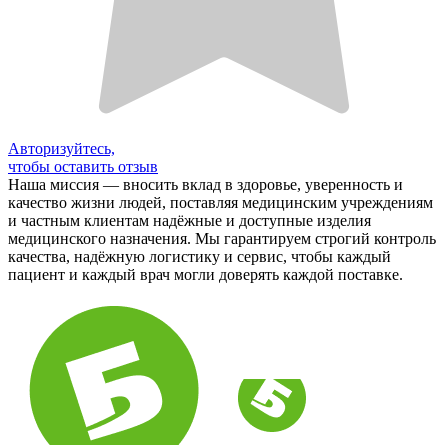
Авторизуйтесь,
чтобы оставить отзыв
Наша миссия — вносить вклад в здоровье, уверенность и
качество жизни людей, поставляя медицинским учреждениям
и частным клиентам надёжные и доступные изделия
медицинского назначения. Мы гарантируем строгий контроль
качества, надёжную логистику и сервис, чтобы каждый
пациент и каждый врач могли доверять каждой поставке.