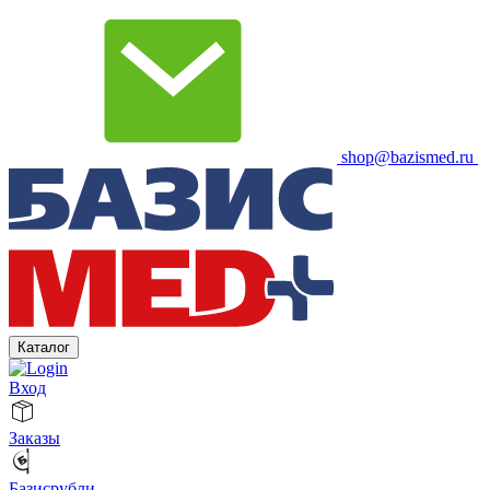
shop@bazismed.ru
Каталог
Вход
Заказы
Базисрубли