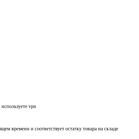
 используете vpn
ящем времени и соответствует остатку товара на складе