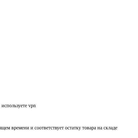
 используете vpn
ящем времени и соответствует остатку товара на складе