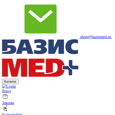
shop@bazismed.ru
Каталог
Вход
Заказы
Базисрубли