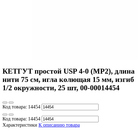
КЕТГУТ простой USP 4-0 (МР2), длина
нити 75 см, игла колющая 15 мм, изгиб
1/2 окружности, 25 шт, 00-00014454
Код товара:
14454
Код товара:
14454
Характеристики
К описанию товара