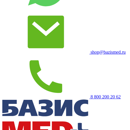
shop@bazismed.ru
8 800 200 20 62