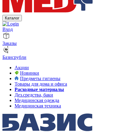
Каталог
Вход
Заказы
Базисрубли
Акции
Новинки
Предметы гигиены
Товары для дома и офиса
Расходные материалы
Дез.средства, баки
Медицинская одежда
Медицинская техника