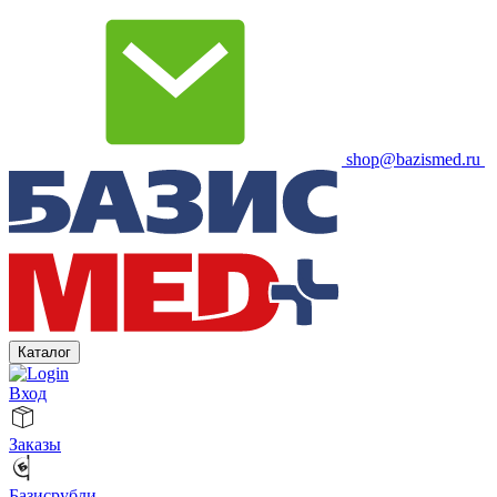
shop@bazismed.ru
Каталог
Вход
Заказы
Базисрубли