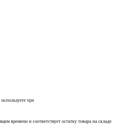
 используете vpn
ящем времени и соответствует остатку товара на складе