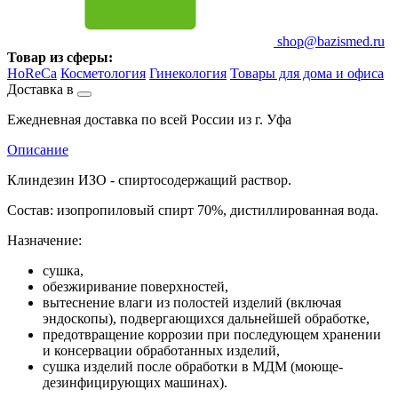
shop@bazismed.ru
Товар из сферы:
HoReCa
Косметология
Гинекология
Товары для дома и офиса
Доставка в
Ежедневная доставка по всей России из г. Уфа
Описание
Клиндезин ИЗО - спиртосодержащий раствор.
Состав: изопропиловый спирт 70%, дистиллированная вода.
Назначение:
сушка,
обезжиривание поверхностей,
вытеснение влаги из полостей изделий (включая
эндоскопы), подвергающихся дальнейшей обработке,
предотвращение коррозии при последующем хранении
и консервации обработанных изделий,
сушка изделий после обработки в МДМ (моюще-
дезинфицирующих машинах).