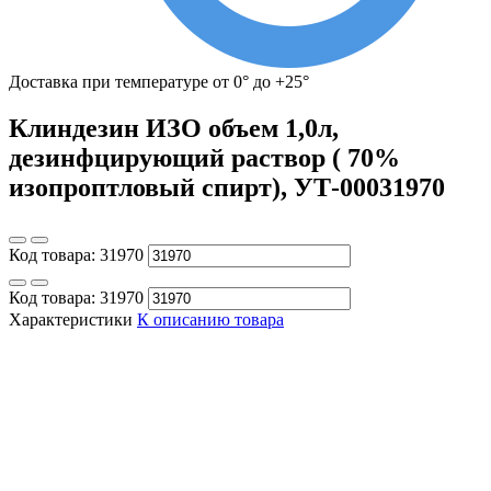
Доставка при температуре от 0° до +25°
Клиндезин ИЗО объем 1,0л,
дезинфцирующий раствор ( 70%
изопроптловый спирт), УТ-00031970
Код товара:
31970
Код товара:
31970
Характеристики
К описанию товара