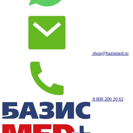
shop@bazismed.ru
8 800 200 20 62