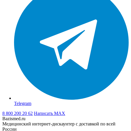
Telegram
8 800 200 20 62
Написать
MAX
Bazismed.ru
Медицинский интернет-дискаунтер с доставкой по всей
России