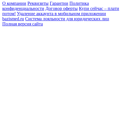
О компании
Реквизиты
Гарантии
Политика
конфиденциальности
Договор оферты
Купи сейчас – плати
потом!
Удаление аккаунта в мобильном приложении
bazismed.ru
Система лояльности для юридических лиц
Полная версия сайта