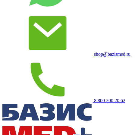
shop@bazismed.ru
8 800 200 20 62