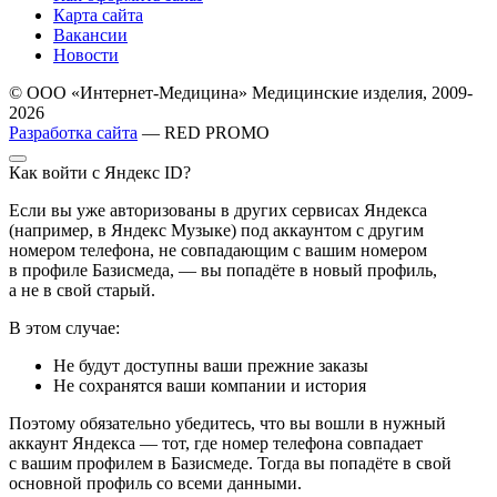
Карта сайта
Вакансии
Новости
© ООО «Интернет-Медицина» Медицинские изделия, 2009-
2026
Разработка сайта
— RED PROMO
Как войти с Яндекс ID?
Если вы уже авторизованы в других сервисах Яндекса
(например, в Яндекс Музыке) под аккаунтом с другим
номером телефона, не совпадающим с вашим номером
в профиле Базисмеда, — вы попадёте в новый профиль,
а не в свой старый.
В этом случае:
Не будут доступны ваши прежние заказы
Не сохранятся ваши компании и история
Поэтому обязательно убедитесь, что вы вошли в нужный
аккаунт Яндекса — тот, где номер телефона совпадает
с вашим профилем в Базисмеде. Тогда вы попадёте в свой
основной профиль со всеми данными.