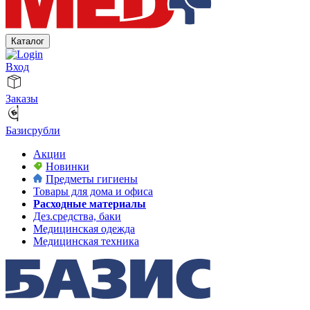
Каталог
Вход
Заказы
Базисрубли
Акции
Новинки
Предметы гигиены
Товары для дома и офиса
Расходные материалы
Дез.средства, баки
Медицинская одежда
Медицинская техника