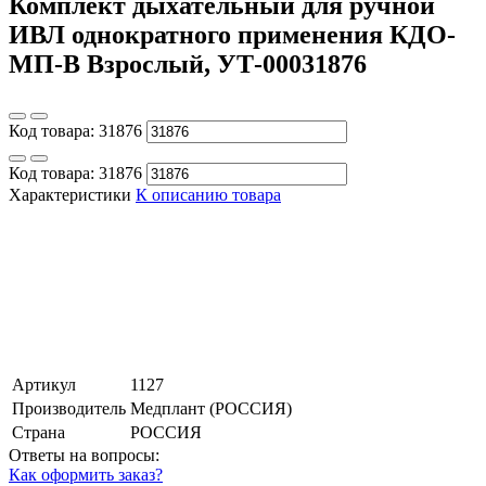
Комплект дыхательный для ручной
ИВЛ однократного применения КДО-
МП-В Взрослый, УТ-00031876
Код товара:
31876
Код товара:
31876
Характеристики
К описанию товара
Артикул
1127
Производитель
Медплант (РОССИЯ)
Страна
РОССИЯ
Ответы на вопросы:
Как оформить заказ?