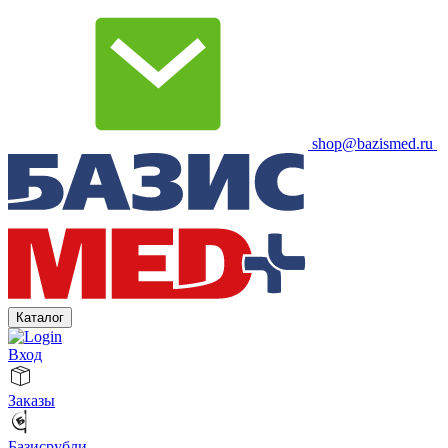
shop@bazismed.ru
Каталог
Вход
Заказы
Базисрубли