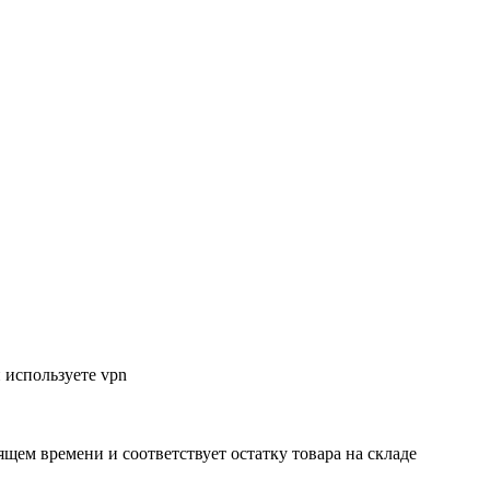
 используете vpn
ящем времени и соответствует остатку товара на складе