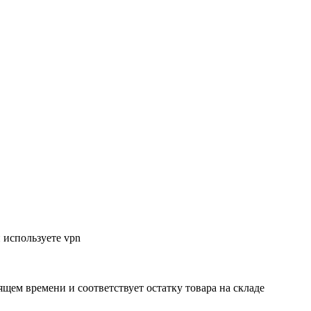
 используете vpn
ящем времени и соответствует остатку товара на складе