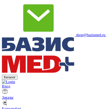
shop@bazismed.ru
Каталог
Вход
Заказы
Базисрубли