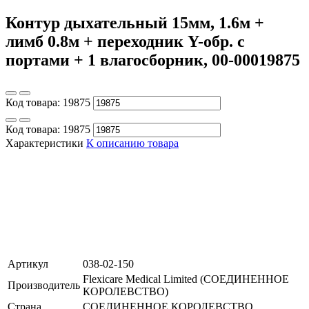
Контур дыхательный 15мм, 1.6м +
лимб 0.8м + переходник Y-обр. с
портами + 1 влагосборник, 00-00019875
Код товара:
19875
Код товара:
19875
Характеристики
К описанию товара
Артикул
038-02-150
Flexicare Medical Limited (СОЕДИНЕННОЕ
Производитель
КОРОЛЕВСТВО)
Страна
СОЕДИНЕННОЕ КОРОЛЕВСТВО