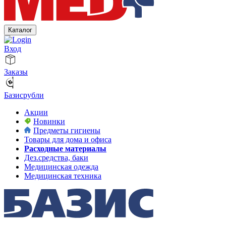
Каталог
Вход
Заказы
Базисрубли
Акции
Новинки
Предметы гигиены
Товары для дома и офиса
Расходные материалы
Дез.средства, баки
Медицинская одежда
Медицинская техника