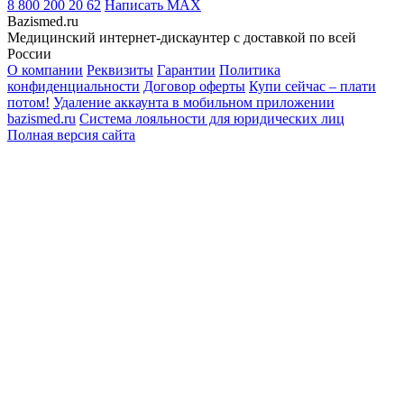
8 800 200 20 62
Написать
MAX
Bazismed.ru
Медицинский интернет-дискаунтер с доставкой по всей
России
О компании
Реквизиты
Гарантии
Политика
конфиденциальности
Договор оферты
Купи сейчас – плати
потом!
Удаление аккаунта в мобильном приложении
bazismed.ru
Система лояльности для юридических лиц
Полная версия сайта