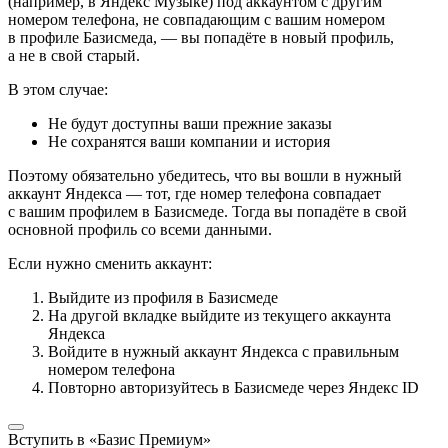
(например, в Яндекс Музыке) под аккаунтом с другим
номером телефона, не совпадающим с вашим номером
в профиле Базисмеда, — вы попадёте в новый профиль,
а не в свой старый.
В этом случае:
Не будут доступны ваши прежние заказы
Не сохранятся ваши компании и история
Поэтому обязательно убедитесь, что вы вошли в нужный
аккаунт Яндекса — тот, где номер телефона совпадает
с вашим профилем в Базисмеде. Тогда вы попадёте в свой
основной профиль со всеми данными.
Если нужно сменить аккаунт:
Выйдите из профиля в Базисмеде
На другой вкладке выйдите из текущего аккаунта
Яндекса
Войдите в нужный аккаунт Яндекса с правильным
номером телефона
Повторно авторизуйтесь в Базисмеде через Яндекс ID
Вступить в «Базис Премиум»