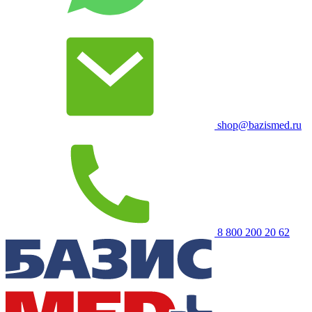
shop@bazismed.ru
8 800 200 20 62