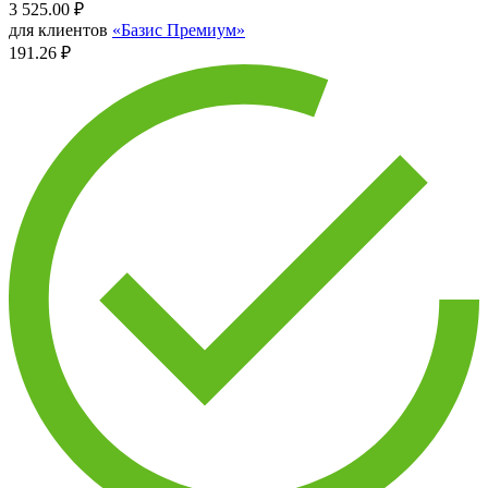
3 525.00
₽
для клиентов
«Базис Премиум»
191.26 ₽