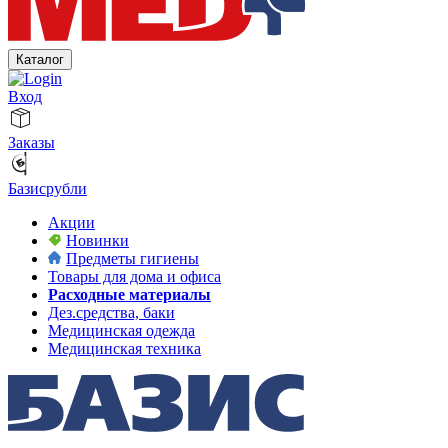
Каталог
Вход
Заказы
Базисрубли
Акции
Новинки
Предметы гигиены
Товары для дома и офиса
Расходные материалы
Дез.средства, баки
Медицинская одежда
Медицинская техника