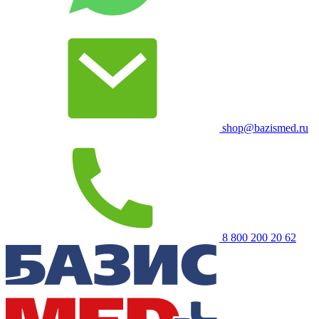
shop@bazismed.ru
8 800 200 20 62