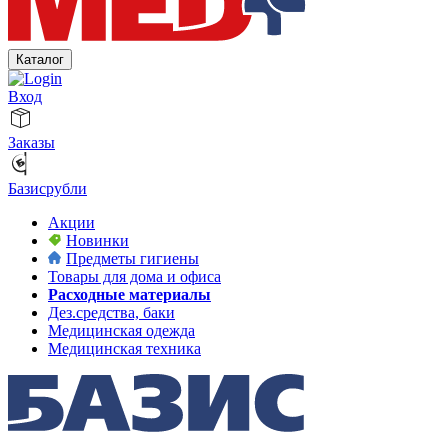
Каталог
Вход
Заказы
Базисрубли
Акции
Новинки
Предметы гигиены
Товары для дома и офиса
Расходные материалы
Дез.средства, баки
Медицинская одежда
Медицинская техника