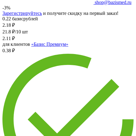
shop@bazismed.ru
-3%
Зарегистрируйтесь
и получите скидку на первый заказ!
0.22 базисрублей
2.18
₽
21.8 ₽/10 шт
2.11
₽
для клиентов
«Базис Премиум»
0.38 ₽