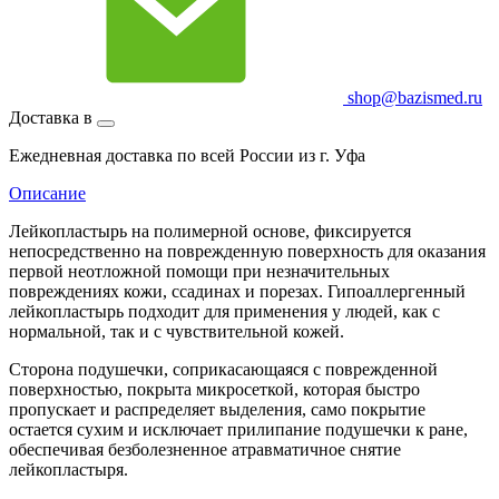
shop@bazismed.ru
Доставка в
Ежедневная доставка по всей России из г. Уфа
Описание
Лейкопластырь на полимерной основе, фиксируется
непосредственно на поврежденную поверхность для оказания
первой неотложной помощи при незначительных
повреждениях кожи, ссадинах и порезах. Гипоаллергенный
лейкопластырь подходит для применения у людей, как с
нормальной, так и с чувствительной кожей.
Сторона подушечки, соприкасающаяся с поврежденной
поверхностью, покрыта микросеткой, которая быстро
пропускает и распределяет выделения, само покрытие
остается сухим и исключает прилипание подушечки к ране,
обеспечивая безболезненное атравматичное снятие
лейкопластыря.