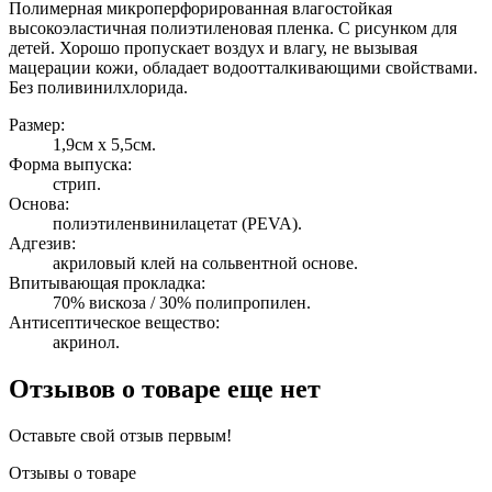
Полимерная микроперфорированная влагостойкая
высокоэластичная полиэтиленовая пленка. С рисунком для
детей. Хорошо пропускает воздух и влагу, не вызывая
мацерации кожи, обладает водоотталкивающими свойствами.
Без поливинилхлорида.
Размер:
1,9см х 5,5см.
Форма выпуска:
стрип.
Основа:
полиэтиленвинилацетат (PEVA).
Адгезив:
акриловый клей на сольвентной основе.
Впитывающая прокладка:
70% вискоза / 30% полипропилен.
Антисептическое вещество:
акринол.
Отзывов о товаре еще нет
Оставьте свой отзыв первым!
Отзывы о товаре