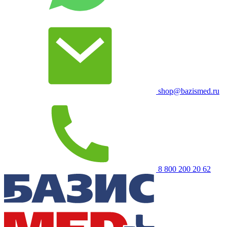
shop@bazismed.ru
8 800 200 20 62