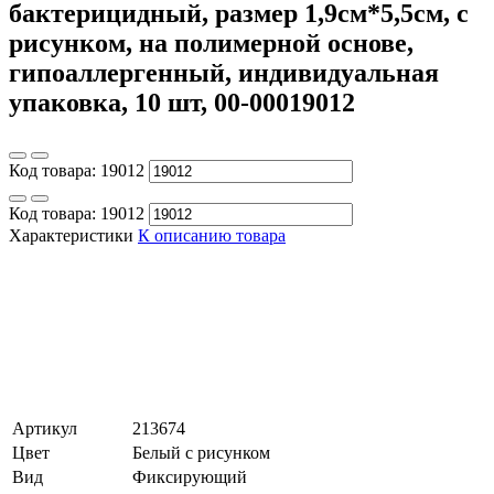
бактерицидный, размер 1,9см*5,5см, с
рисунком, на полимерной основе,
гипоаллергенный, индивидуальная
упаковка, 10 шт, 00-00019012
Код товара:
19012
Код товара:
19012
Характеристики
К описанию товара
Артикул
213674
Цвет
Белый с рисунком
Вид
Фиксирующий