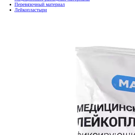
Перевязочный материал
Лейкопластыри