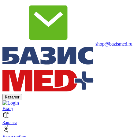
shop@bazismed.ru
Каталог
Вход
Заказы
Базисрубли