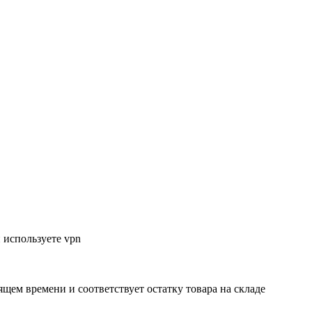
 используете vpn
ящем времени и соответствует остатку товара на складе