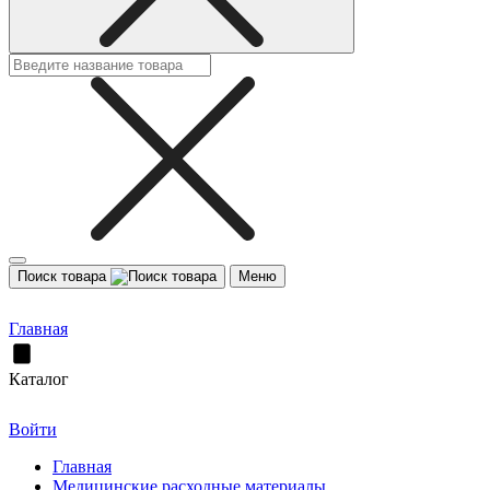
Поиск товара
Меню
Главная
Каталог
Войти
Главная
Медицинские расходные материалы