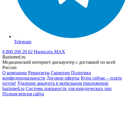
Telegram
8 800 200 20 62
Написать
MAX
Bazismed.ru
Медицинский интернет-дискаунтер с доставкой по всей
России
О компании
Реквизиты
Гарантии
Политика
конфиденциальности
Договор оферты
Купи сейчас – плати
потом!
Удаление аккаунта в мобильном приложении
bazismed.ru
Система лояльности для юридических лиц
Полная версия сайта