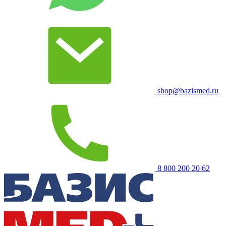
shop@bazismed.ru
8 800 200 20 62