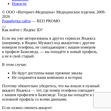
Новости
© ООО «Интернет-Медицина» Медицинские изделия, 2009-
2026
Разработка сайта
— RED PROMO
Как войти с Яндекс ID?
Если вы уже авторизованы в других сервисах Яндекса
(например, в Яндекс Музыке) под аккаунтом с другим
номером телефона, не совпадающим с вашим номером
в профиле Базисмеда, — вы попадёте в новый профиль,
а не в свой старый.
В этом случае:
Не будут доступны ваши прежние заказы
Не сохранятся ваши компании и история
Поэтому обязательно убедитесь, что вы вошли в нужный
аккаунт Яндекса — тот, где номер телефона совпадает
с вашим профилем в Базисмеде. Тогда вы попадёте в свой
основной профиль со всеми данными.
Если нужно сменить аккаунт: