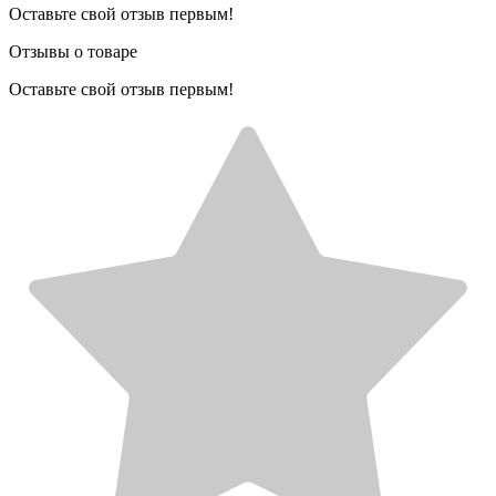
Оставьте свой отзыв первым!
Отзывы о товаре
Оставьте свой отзыв первым!