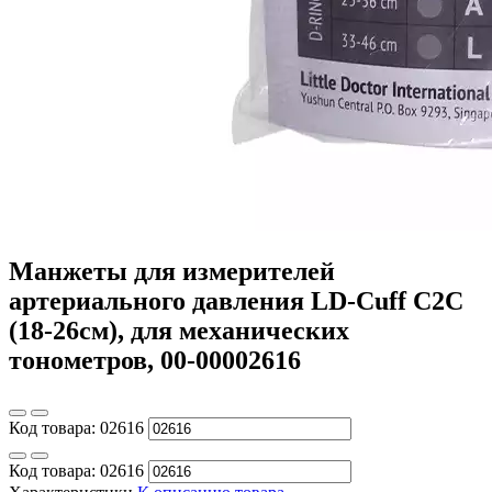
Манжеты для измерителей
артериального давления LD-Cuff C2C
(18-26см), для механических
тонометров, 00-00002616
Код товара:
02616
Код товара:
02616