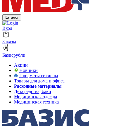
Каталог
Вход
Заказы
Базисрубли
Акции
Новинки
Предметы гигиены
Товары для дома и офиса
Расходные материалы
Дез.средства, баки
Медицинская одежда
Медицинская техника