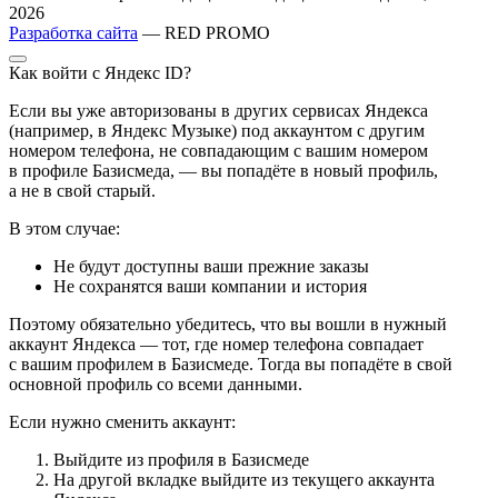
2026
Разработка сайта
— RED PROMO
Как войти с Яндекс ID?
Если вы уже авторизованы в других сервисах Яндекса
(например, в Яндекс Музыке) под аккаунтом с другим
номером телефона, не совпадающим с вашим номером
в профиле Базисмеда, — вы попадёте в новый профиль,
а не в свой старый.
В этом случае:
Не будут доступны ваши прежние заказы
Не сохранятся ваши компании и история
Поэтому обязательно убедитесь, что вы вошли в нужный
аккаунт Яндекса — тот, где номер телефона совпадает
с вашим профилем в Базисмеде. Тогда вы попадёте в свой
основной профиль со всеми данными.
Если нужно сменить аккаунт:
Выйдите из профиля в Базисмеде
На другой вкладке выйдите из текущего аккаунта