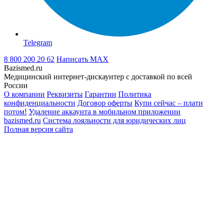
Telegram
8 800 200 20 62
Написать
MAX
Bazismed.ru
Медицинский интернет-дискаунтер с доставкой по всей
России
О компании
Реквизиты
Гарантии
Политика
конфиденциальности
Договор оферты
Купи сейчас – плати
потом!
Удаление аккаунта в мобильном приложении
bazismed.ru
Система лояльности для юридических лиц
Полная версия сайта