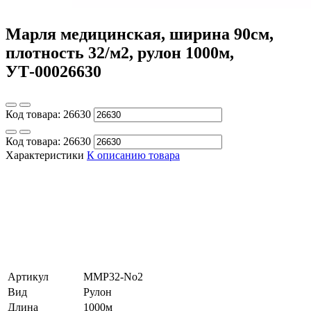
Марля медицинская, ширина 90см,
плотность 32/м2, рулон 1000м,
УТ-00026630
Код товара:
26630
Код товара:
26630
Характеристики
К описанию товара
Артикул
ММР32-No2
Вид
Рулон
Длина
1000м