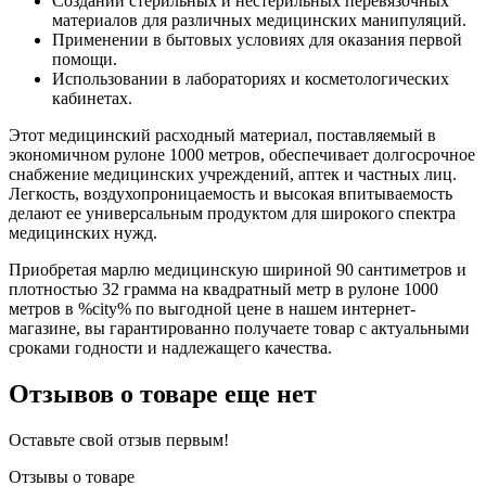
Создании стерильных и нестерильных перевязочных
материалов для различных медицинских манипуляций.
Применении в бытовых условиях для оказания первой
помощи.
Использовании в лабораториях и косметологических
кабинетах.
Этот медицинский расходный материал, поставляемый в
экономичном рулоне 1000 метров, обеспечивает долгосрочное
снабжение медицинских учреждений, аптек и частных лиц.
Легкость, воздухопроницаемость и высокая впитываемость
делают ее универсальным продуктом для широкого спектра
медицинских нужд.
Приобретая марлю медицинскую шириной 90 сантиметров и
плотностью 32 грамма на квадратный метр в рулоне 1000
метров в %city% по выгодной цене в нашем интернет-
магазине, вы гарантированно получаете товар с актуальными
сроками годности и надлежащего качества.
Отзывов о товаре еще нет
Оставьте свой отзыв первым!
Отзывы о товаре