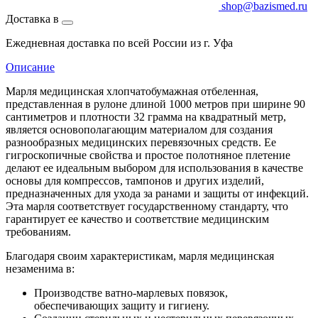
shop@bazismed.ru
Доставка в
Ежедневная доставка по всей России из г. Уфа
Описание
Марля медицинская хлопчатобумажная отбеленная,
представленная в рулоне длиной 1000 метров при ширине 90
сантиметров и плотности 32 грамма на квадратный метр,
является основополагающим материалом для создания
разнообразных медицинских перевязочных средств. Ее
гигроскопичные свойства и простое полотняное плетение
делают ее идеальным выбором для использования в качестве
основы для компрессов, тампонов и других изделий,
предназначенных для ухода за ранами и защиты от инфекций.
Эта марля соответствует государственному стандарту, что
гарантирует ее качество и соответствие медицинским
требованиям.
Благодаря своим характеристикам, марля медицинская
незаменима в:
Производстве ватно-марлевых повязок,
обеспечивающих защиту и гигиену.