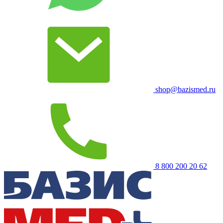
shop@bazismed.ru
8 800 200 20 62