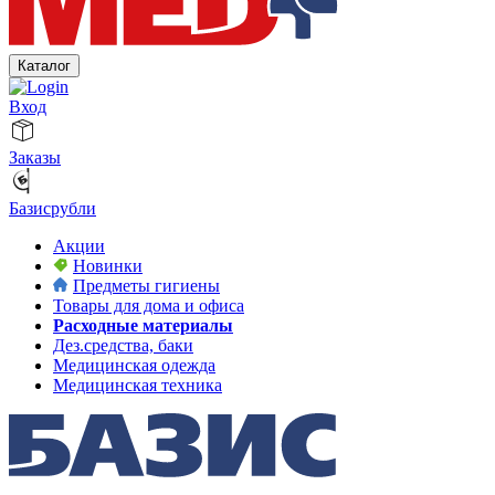
Каталог
Вход
Заказы
Базисрубли
Акции
Новинки
Предметы гигиены
Товары для дома и офиса
Расходные материалы
Дез.средства, баки
Медицинская одежда
Медицинская техника