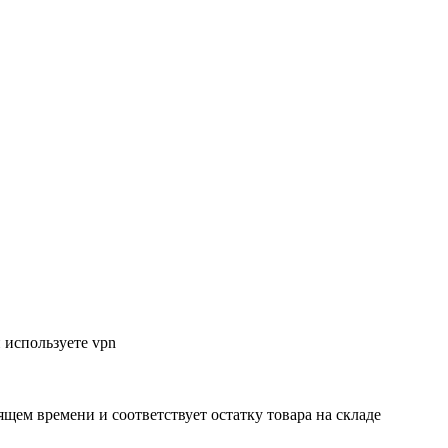
 используете vpn
ящем времени и соответствует остатку товара на складе