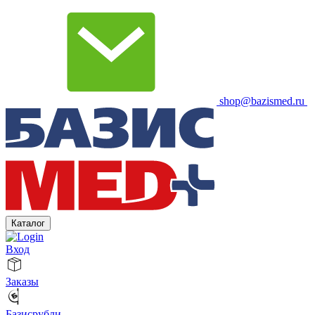
shop@bazismed.ru
Каталог
Вход
Заказы
Базисрубли