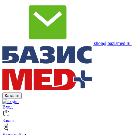
shop@bazismed.ru
Каталог
Вход
Заказы
Базисрубли