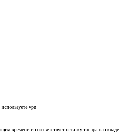
 используете vpn
ящем времени и соответствует остатку товара на складе