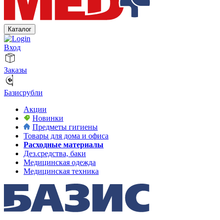
Каталог
Вход
Заказы
Базисрубли
Акции
Новинки
Предметы гигиены
Товары для дома и офиса
Расходные материалы
Дез.средства, баки
Медицинская одежда
Медицинская техника