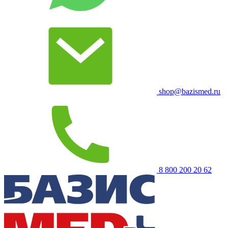
shop@bazismed.ru
8 800 200 20 62