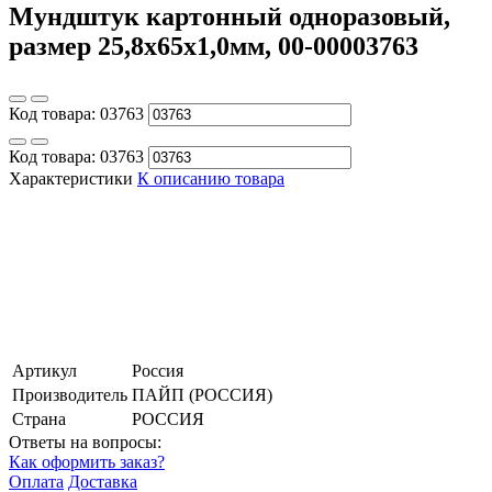
Мундштук картонный одноразовый,
размер 25,8х65х1,0мм, 00-00003763
Код товара:
03763
Код товара:
03763
Характеристики
К описанию товара
Артикул
Россия
Производитель
ПАЙП (РОССИЯ)
Страна
РОССИЯ
Ответы на вопросы:
Как оформить заказ?
Оплата
Доставка