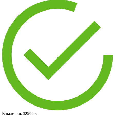
В наличии:
3250
шт