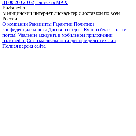
8 800 200 20 62
Написать
MAX
Bazismed.ru
Медицинский интернет-дискаунтер с доставкой по всей
России
О компании
Реквизиты
Гарантии
Политика
конфиденциальности
Договор оферты
Купи сейчас – плати
потом!
Удаление аккаунта в мобильном приложении
bazismed.ru
Система лояльности для юридических лиц
Полная версия сайта