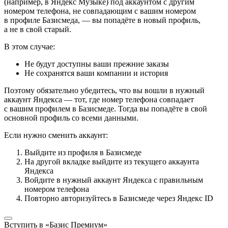
(например, в Яндекс Музыке) под аккаунтом с другим
номером телефона, не совпадающим с вашим номером
в профиле Базисмеда, — вы попадёте в новый профиль,
а не в свой старый.
В этом случае:
Не будут доступны ваши прежние заказы
Не сохранятся ваши компании и история
Поэтому обязательно убедитесь, что вы вошли в нужный
аккаунт Яндекса — тот, где номер телефона совпадает
с вашим профилем в Базисмеде. Тогда вы попадёте в свой
основной профиль со всеми данными.
Если нужно сменить аккаунт:
Выйдите из профиля в Базисмеде
На другой вкладке выйдите из текущего аккаунта
Яндекса
Войдите в нужный аккаунт Яндекса с правильным
номером телефона
Повторно авторизуйтесь в Базисмеде через Яндекс ID
Вступить в «Базис Премиум»