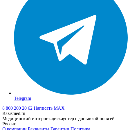
Telegram
8 800 200 20 62
Написать
MAX
Bazismed.ru
Медицинский интернет-дискаунтер с доставкой по всей
России
О компании
Реквизиты
Гарантии
Политика