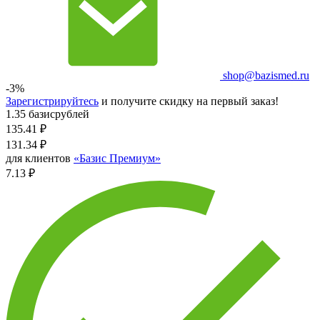
shop@bazismed.ru
-3%
Зарегистрируйтесь
и получите скидку на первый заказ!
1.35 базисрублей
135.41
₽
131.34
₽
для клиентов
«Базис Премиум»
7.13 ₽