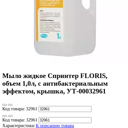
Мыло жидкое Спринтер FLORIS,
объем 1,0л, с антибактериальным
эффектом, крышка, УТ-00032961
Код товара:
32961
Код товара:
32961
Характеристики
К описанию товара