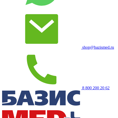
shop@bazismed.ru
8 800 200 20 62