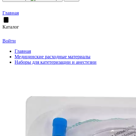
Главная
Каталог
Войти
Главная
Медицинские расходные материалы
Наборы для катетеризации и анестезии