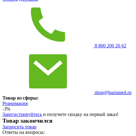
8 800 200 20 62
shop@bazismed.ru
Товар из сферы:
Реанимация
-3%
Зарегистрируйтесь
и получите скидку на первый заказ!
Товар закончился
Запросить
товар
Ответы на вопросы: