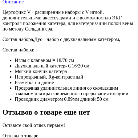
Описание
Цертофикс V - расширенные наборы с V-иглой,
дополнительными аксессуарами и с возможностью ЭКГ
контроля положения катетера, для катетеризации полой вены
по методу Сельдингера.
Состав набора,Дуо - набор с двухканальным катетером,
Состав набора:
Иглы с клапаном = 18/70 см
Двухканальный катетер- G16/20 см
Мягкий кончик катетера
Непрозрачный, Rg-контрастный
Разметка по длине
Прозрачная удлинительная линия со скользящим
зажимом для кратковременного прерывания инфузии
Проводник диаметром 0,89мм длиной 50 см
Отзывов о товаре еще нет
Оставьте свой отзыв первым!
Отзывы о товаре