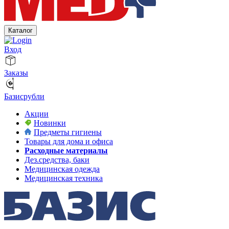
Каталог
Вход
Заказы
Базисрубли
Акции
Новинки
Предметы гигиены
Товары для дома и офиса
Расходные материалы
Дез.средства, баки
Медицинская одежда
Медицинская техника