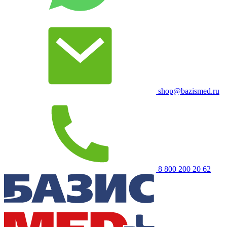
shop@bazismed.ru
8 800 200 20 62