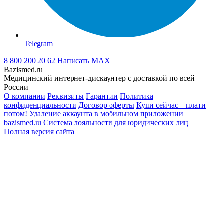
Telegram
8 800 200 20 62
Написать
MAX
Bazismed.ru
Медицинский интернет-дискаунтер с доставкой по всей
России
О компании
Реквизиты
Гарантии
Политика
конфиденциальности
Договор оферты
Купи сейчас – плати
потом!
Удаление аккаунта в мобильном приложении
bazismed.ru
Система лояльности для юридических лиц
Полная версия сайта