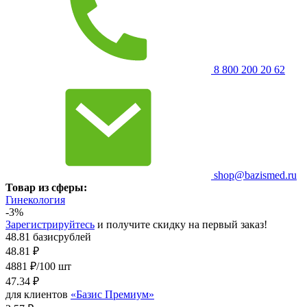
8 800 200 20 62
shop@bazismed.ru
Товар из сферы:
Гинекология
-3%
Зарегистрируйтесь
и получите скидку на первый заказ!
48.81 базисрублей
48.81
₽
4881 ₽/100 шт
47.34
₽
для клиентов
«Базис Премиум»