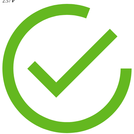
2.57 ₽