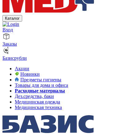
Каталог
Вход
Заказы
Базисрубли
Акции
Новинки
Предметы гигиены
Товары для дома и офиса
Расходные материалы
Дез.средства, баки
Медицинская одежда
Медицинская техника