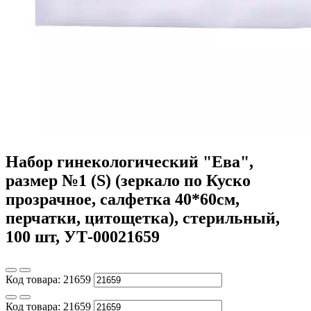
Набор гинекологический "Ева",
размер №1 (S) (зеркало по Куско
прозрачное, салфетка 40*60см,
перчатки, цитощетка), стерильный,
100 шт, УТ-00021659
Код товара:
21659
Код товара:
21659