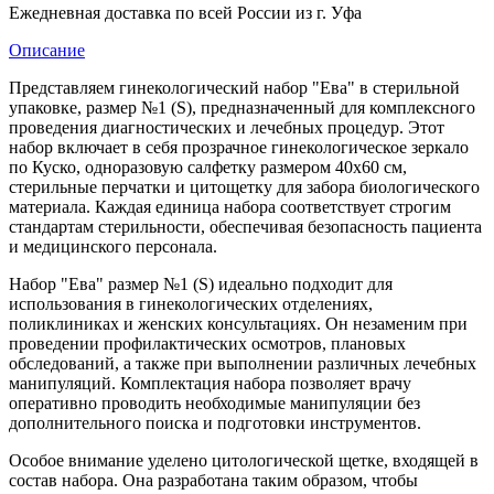
Ежедневная доставка по всей России из г. Уфа
Описание
Представляем гинекологический набор "Ева" в стерильной
упаковке, размер №1 (S), предназначенный для комплексного
проведения диагностических и лечебных процедур. Этот
набор включает в себя прозрачное гинекологическое зеркало
по Куско, одноразовую салфетку размером 40x60 см,
стерильные перчатки и цитощетку для забора биологического
материала. Каждая единица набора соответствует строгим
стандартам стерильности, обеспечивая безопасность пациента
и медицинского персонала.
Набор "Ева" размер №1 (S) идеально подходит для
использования в гинекологических отделениях,
поликлиниках и женских консультациях. Он незаменим при
проведении профилактических осмотров, плановых
обследований, а также при выполнении различных лечебных
манипуляций. Комплектация набора позволяет врачу
оперативно проводить необходимые манипуляции без
дополнительного поиска и подготовки инструментов.
Особое внимание уделено цитологической щетке, входящей в
состав набора. Она разработана таким образом, чтобы