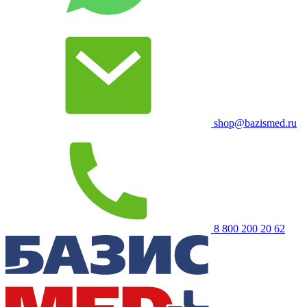
shop@bazismed.ru
8 800 200 20 62