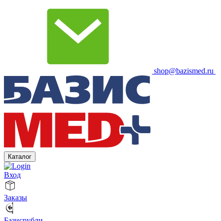
shop@bazismed.ru
Каталог
Вход
Заказы
Базисрубли