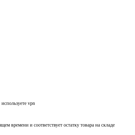
 используете vpn
ящем времени и соответствует остатку товара на складе