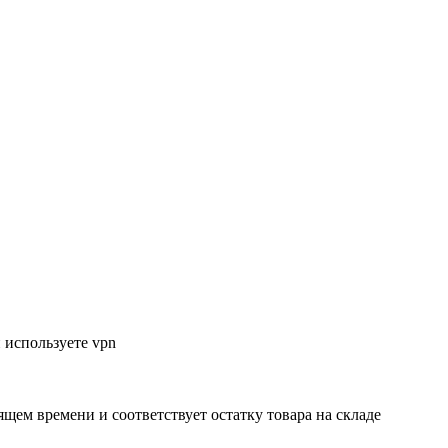
 используете vpn
ящем времени и соответствует остатку товара на складе