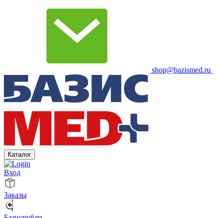
shop@bazismed.ru
Каталог
Вход
Заказы
Базисрубли