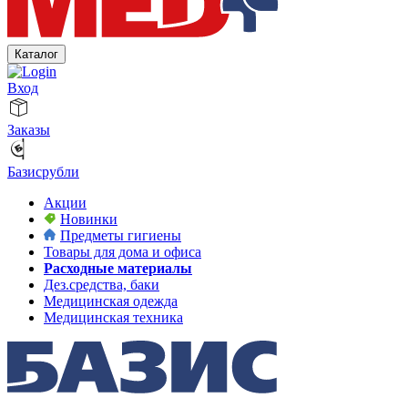
Каталог
Вход
Заказы
Базисрубли
Акции
Новинки
Предметы гигиены
Товары для дома и офиса
Расходные материалы
Дез.средства, баки
Медицинская одежда
Медицинская техника