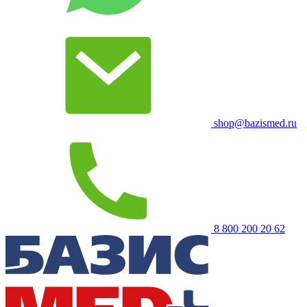
shop@bazismed.ru
8 800 200 20 62