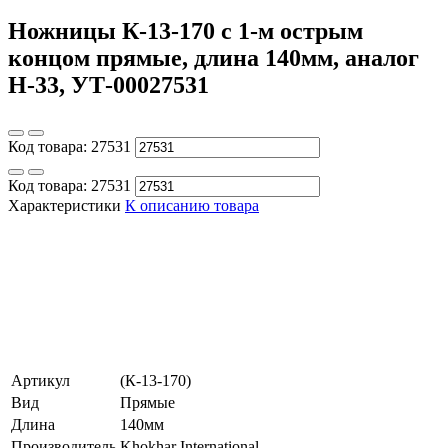
Ножницы К-13-170 с 1-м острым
концом прямые, длина 140мм, аналог
Н-33, УТ-00027531
Код товара:
27531
Код товара:
27531
Характеристики
К описанию товара
Артикул
(К-13-170)
Вид
Прямые
Длина
140мм
Производитель
Khokhar International