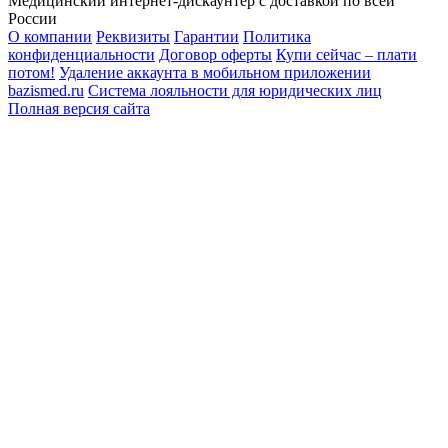
Медицинский интернет-дискаунтер с доставкой по всей
России
О компании
Реквизиты
Гарантии
Политика
конфиденциальности
Договор оферты
Купи сейчас – плати
потом!
Удаление аккаунта в мобильном приложении
bazismed.ru
Система лояльности для юридических лиц
Полная версия сайта