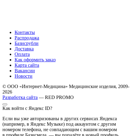
Контакты
Распродажа
Базисрубли
Доставка
Оплата
Как оформить заказ
Карта сайта
Вакансии
Новости
© ООО «Интернет-Медицина» Медицинские изделия, 2009-
2026
Разработка сайта
— RED PROMO
Как войти с Яндекс ID?
Если вы уже авторизованы в других сервисах Яндекса
(например, в Яндекс Музыке) под аккаунтом с другим
номером телефона, не совпадающим с вашим номером
в профиле Базисмеда, — вы попадёте в новый профиль,