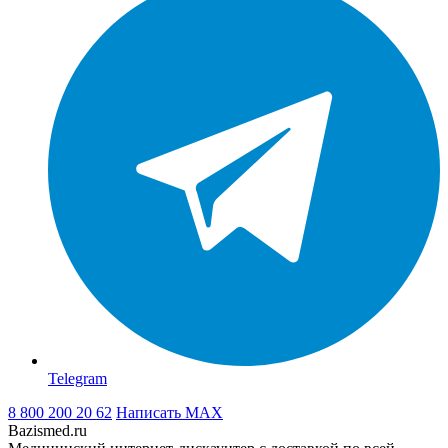
Telegram
8 800 200 20 62
Написать
MAX
Bazismed.ru