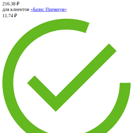
216.38
₽
для клиентов
«Базис Премиум»
11.74 ₽