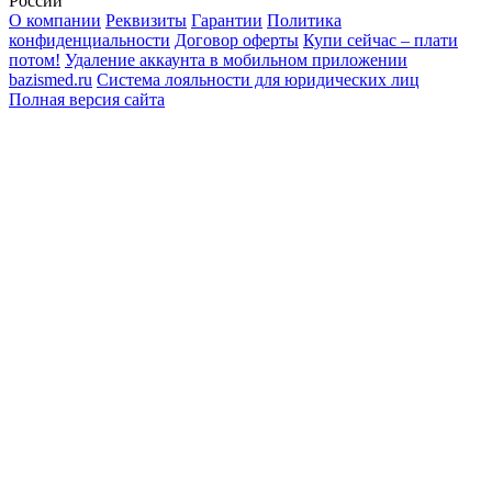
России
О компании
Реквизиты
Гарантии
Политика
конфиденциальности
Договор оферты
Купи сейчас – плати
потом!
Удаление аккаунта в мобильном приложении
bazismed.ru
Система лояльности для юридических лиц
Полная версия сайта