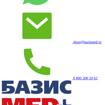
shop@bazismed.ru
8 800 200 20 62