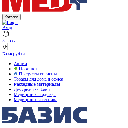
Каталог
Вход
Заказы
Базисрубли
Акции
Новинки
Предметы гигиены
Товары для дома и офиса
Расходные материалы
Дез.средства, баки
Медицинская одежда
Медицинская техника