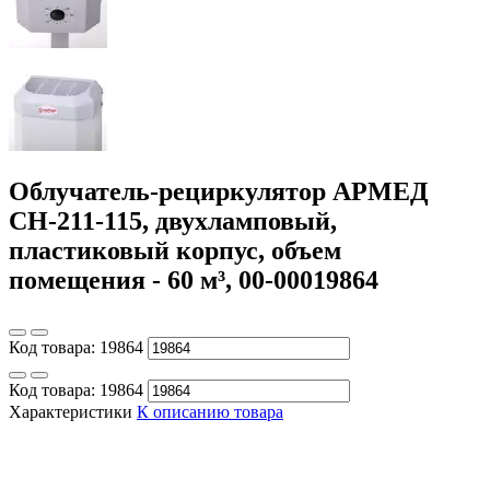
Облучатель-рециркулятор АРМЕД
СН-211-115, двухламповый,
пластиковый корпус, объем
помещения - 60 м³, 00-00019864
Код товара:
19864
Код товара:
19864
Характеристики
К описанию товара