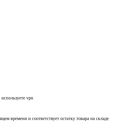
 используете vpn
ящем времени и соответствует остатку товара на складе