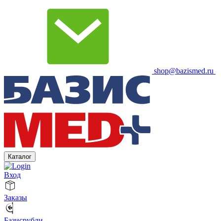
shop@bazismed.ru
Каталог
Вход
Заказы
Базисрубли