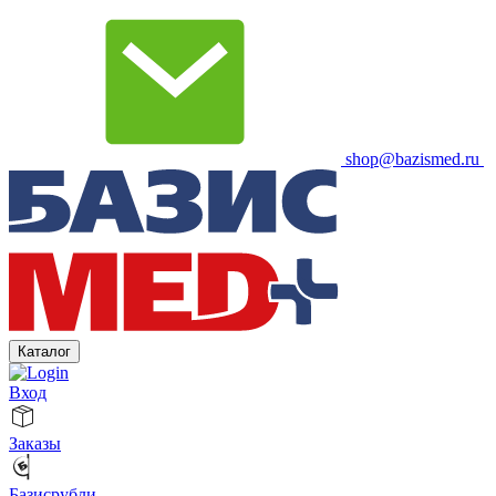
shop@bazismed.ru
Каталог
Вход
Заказы
Базисрубли