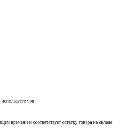
 используете vpn
ящем времени и соответствует остатку товара на складе