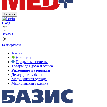
Каталог
Вход
Заказы
Базисрубли
Акции
Новинки
Предметы гигиены
Товары для дома и офиса
Расходные материалы
Дез.средства, баки
Медицинская одежда
Медицинская техника