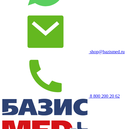
shop@bazismed.ru
8 800 200 20 62