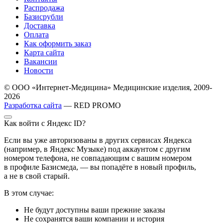
Распродажа
Базисрубли
Доставка
Оплата
Как оформить заказ
Карта сайта
Вакансии
Новости
© ООО «Интернет-Медицина» Медицинские изделия, 2009-
2026
Разработка сайта
— RED PROMO
Как войти с Яндекс ID?
Если вы уже авторизованы в других сервисах Яндекса
(например, в Яндекс Музыке) под аккаунтом с другим
номером телефона, не совпадающим с вашим номером
в профиле Базисмеда, — вы попадёте в новый профиль,
а не в свой старый.
В этом случае:
Не будут доступны ваши прежние заказы
Не сохранятся ваши компании и история