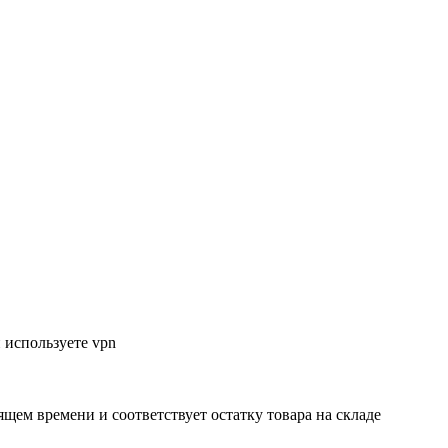
 используете vpn
ящем времени и соответствует остатку товара на складе