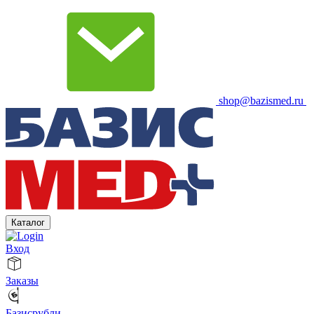
shop@bazismed.ru
Каталог
Вход
Заказы
Базисрубли