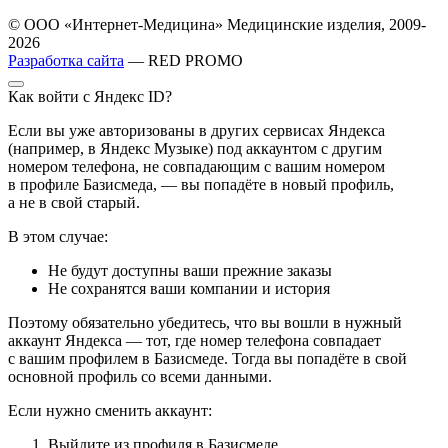
© ООО «Интернет-Медицина» Медицинские изделия, 2009-
2026
Разработка сайта
— RED PROMO
Как войти с Яндекс ID?
Если вы уже авторизованы в других сервисах Яндекса
(например, в Яндекс Музыке) под аккаунтом с другим
номером телефона, не совпадающим с вашим номером
в профиле Базисмеда, — вы попадёте в новый профиль,
а не в свой старый.
В этом случае:
Не будут доступны ваши прежние заказы
Не сохранятся ваши компании и история
Поэтому обязательно убедитесь, что вы вошли в нужный
аккаунт Яндекса — тот, где номер телефона совпадает
с вашим профилем в Базисмеде. Тогда вы попадёте в свой
основной профиль со всеми данными.
Если нужно сменить аккаунт:
Выйдите из профиля в Базисмеде