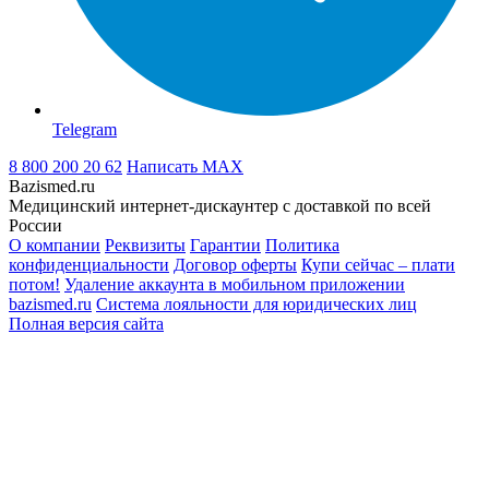
Telegram
8 800 200 20 62
Написать
MAX
Bazismed.ru
Медицинский интернет-дискаунтер с доставкой по всей
России
О компании
Реквизиты
Гарантии
Политика
конфиденциальности
Договор оферты
Купи сейчас – плати
потом!
Удаление аккаунта в мобильном приложении
bazismed.ru
Система лояльности для юридических лиц
Полная версия сайта