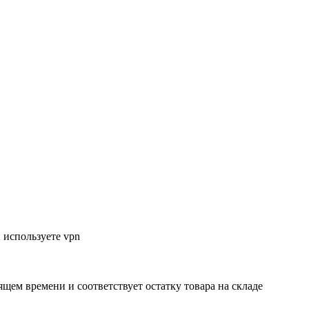
 используете vpn
ящем времени и соответствует остатку товара на складе