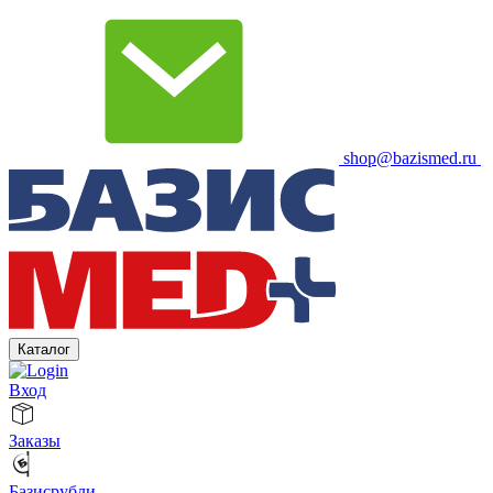
shop@bazismed.ru
Каталог
Вход
Заказы
Базисрубли