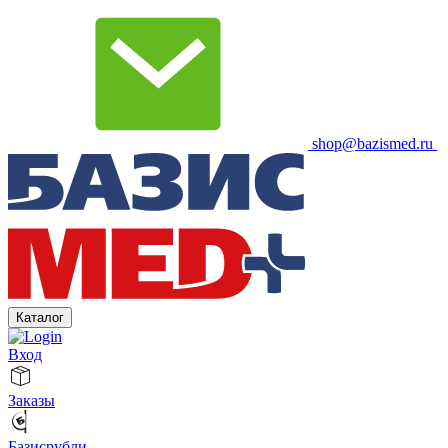
shop@bazismed.ru
Каталог
Вход
Заказы
Базисрубли