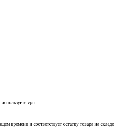
 используете vpn
ящем времени и соответствует остатку товара на складе