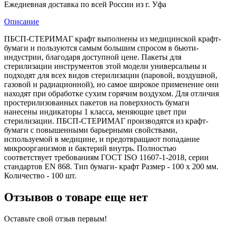
Ежедневная доставка по всей России из г. Уфа
Описание
ПБСП-СТЕРИМАГ крафт выполнены из медицинской крафт-
бумаги и пользуются самым большим спросом в бьюти-
индустрии, благодаря доступной цене. Пакеты для
стерилизации инструментов этой модели универсальны и
подходят для всех видов стерилизации (паровой, воздушной,
газовой и радиационной), но самое широкое применение они
находят при обработке сухим горячим воздухом. Для отличия
простерилизованных пакетов на поверхность бумаги
нанесены индикаторы 1 класса, меняющие цвет при
стерилизации. ПБСП-СТЕРИМАГ производятся из крафт-
бумаги с повышенными барьерными свойствами,
используемой в медицине, и предотвращают попадание
микроорганизмов и бактерий внутрь. Полностью
соответствует требованиям ГОСТ ISO 11607-1-2018, серии
стандартов EN 868. Тип бумаги- крафт Размер - 100 х 200 мм.
Количество - 100 шт.
Отзывов о товаре еще нет
Оставьте свой отзыв первым!