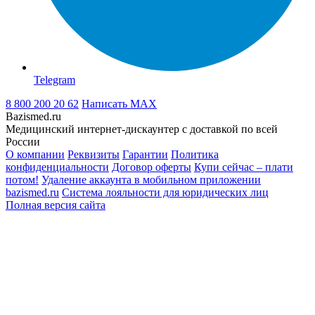
Telegram
8 800 200 20 62
Написать
MAX
Bazismed.ru
Медицинский интернет-дискаунтер с доставкой по всей
России
О компании
Реквизиты
Гарантии
Политика
конфиденциальности
Договор оферты
Купи сейчас – плати
потом!
Удаление аккаунта в мобильном приложении
bazismed.ru
Система лояльности для юридических лиц
Полная версия сайта