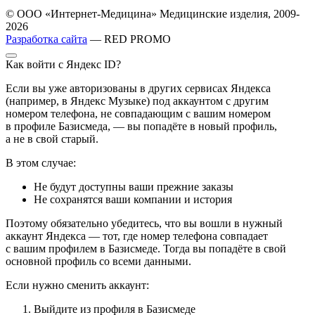
© ООО «Интернет-Медицина» Медицинские изделия, 2009-
2026
Разработка сайта
— RED PROMO
Как войти с Яндекс ID?
Если вы уже авторизованы в других сервисах Яндекса
(например, в Яндекс Музыке) под аккаунтом с другим
номером телефона, не совпадающим с вашим номером
в профиле Базисмеда, — вы попадёте в новый профиль,
а не в свой старый.
В этом случае:
Не будут доступны ваши прежние заказы
Не сохранятся ваши компании и история
Поэтому обязательно убедитесь, что вы вошли в нужный
аккаунт Яндекса — тот, где номер телефона совпадает
с вашим профилем в Базисмеде. Тогда вы попадёте в свой
основной профиль со всеми данными.
Если нужно сменить аккаунт:
Выйдите из профиля в Базисмеде