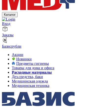
Каталог
Вход
Заказы
Базисрубли
Акции
Новинки
Предметы гигиены
Товары для дома и офиса
Расходные материалы
Дез.средства, баки
Медицинская одежда
Медицинская техника