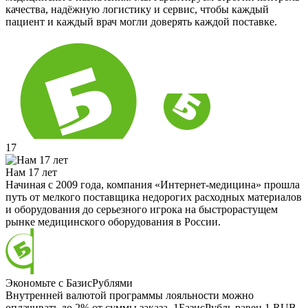
качества, надёжную логистику и сервис, чтобы каждый
пациент и каждый врач могли доверять каждой поставке.
17
Нам 17 лет
Начиная с 2009 года, компания «Интернет-медицина» прошла
путь от мелкого поставщика недорогих расходных материалов
и оборудования до серьезного игрока на быстрорастущем
рынке медицинского оборудования в России.
Экономьте с БазисРублями
Внутренней валютой программы лояльности можно
оплачивать до 2% от суммы заказа. 1БазисРубль равен 1 RUB.