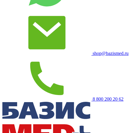
shop@bazismed.ru
8 800 200 20 62