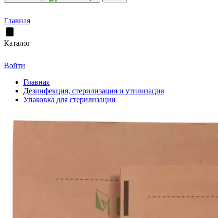
Главная
Каталог
Войти
Главная
Дезинфекция, стерилизация и утилизация
Упаковка для стерилизации