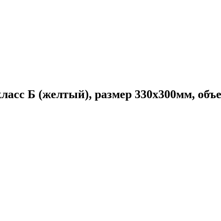
ласс Б (желтый), размер 330х300мм, объе