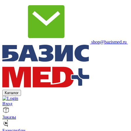
shop@bazismed.ru
Каталог
Вход
Заказы
Базисрубли