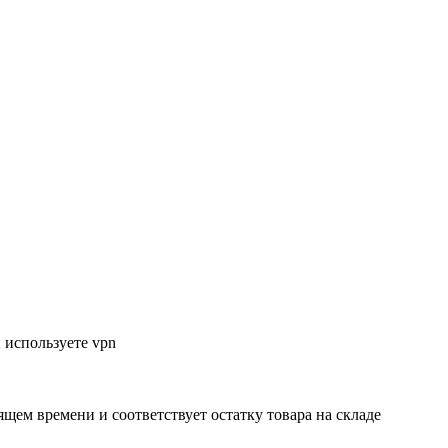
 используете vpn
ящем времени и соответствует остатку товара на складе