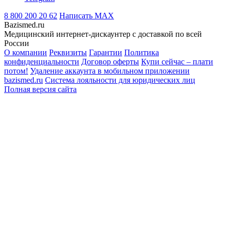
8 800 200 20 62
Написать
MAX
Bazismed.ru
Медицинский интернет-дискаунтер с доставкой по всей
России
О компании
Реквизиты
Гарантии
Политика
конфиденциальности
Договор оферты
Купи сейчас – плати
потом!
Удаление аккаунта в мобильном приложении
bazismed.ru
Система лояльности для юридических лиц
Полная версия сайта