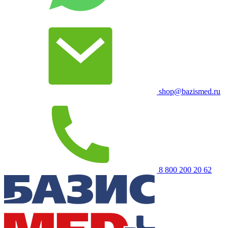
shop@bazismed.ru
8 800 200 20 62