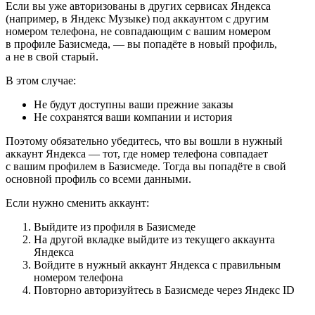
Если вы уже авторизованы в других сервисах Яндекса
(например, в Яндекс Музыке) под аккаунтом с другим
номером телефона, не совпадающим с вашим номером
в профиле Базисмеда, — вы попадёте в новый профиль,
а не в свой старый.
В этом случае:
Не будут доступны ваши прежние заказы
Не сохранятся ваши компании и история
Поэтому обязательно убедитесь, что вы вошли в нужный
аккаунт Яндекса — тот, где номер телефона совпадает
с вашим профилем в Базисмеде. Тогда вы попадёте в свой
основной профиль со всеми данными.
Если нужно сменить аккаунт:
Выйдите из профиля в Базисмеде
На другой вкладке выйдите из текущего аккаунта
Яндекса
Войдите в нужный аккаунт Яндекса с правильным
номером телефона
Повторно авторизуйтесь в Базисмеде через Яндекс ID