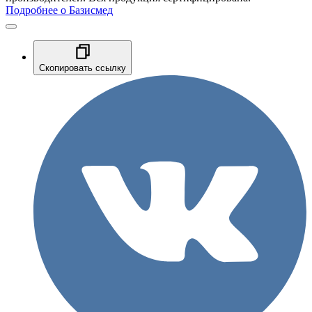
Подробнее о Базисмед
Скопировать ссылку