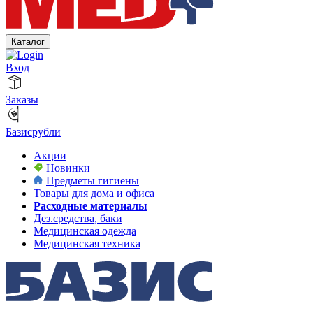
Каталог
Вход
Заказы
Базисрубли
Акции
Новинки
Предметы гигиены
Товары для дома и офиса
Расходные материалы
Дез.средства, баки
Медицинская одежда
Медицинская техника